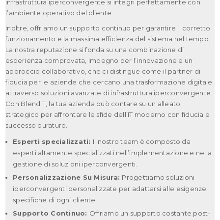
infrastruttura iperconvergente si integri perfettamente con
l’ambiente operativo del cliente.
Inoltre, offriamo un supporto continuo per garantire il corretto
funzionamento e la massima efficienza del sistema nel tempo.
La nostra reputazione si fonda su una combinazione di
esperienza comprovata, impegno per l’innovazione e un
approccio collaborativo, che ci distingue come il partner di
fiducia per le aziende che cercano una trasformazione digitale
attraverso soluzioni avanzate di infrastruttura iperconvergente.
Con BlendIT, la tua azienda può contare su un alleato
strategico per affrontare le sfide dell’IT moderno con fiducia e
successo duraturo.
Esperti specializzati:
Il nostro team è composto da
esperti altamente specializzati nell’implementazione e nella
gestione di soluzioni iperconvergenti.
Personalizzazione Su Misura:
Progettiamo soluzioni
iperconvergenti personalizzate per adattarsi alle esigenze
specifiche di ogni cliente.
Supporto Continuo:
Offriamo un supporto costante post-