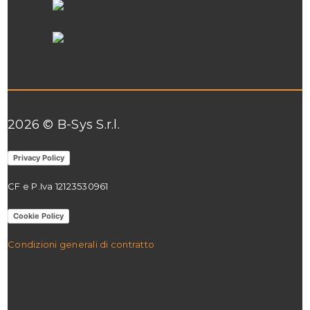
2026 © B-Sys S.r.l.
Privacy Policy
CF e P.Iva 12123530961
Cookie Policy
Condizioni generali di contratto