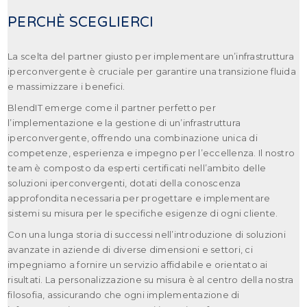
PERCHÈ SCEGLIERCI
La scelta del partner giusto per implementare un’infrastruttura
iperconvergente è cruciale per garantire una transizione fluida
e massimizzare i benefici.
BlendIT emerge come il partner perfetto per
l’implementazione e la gestione di un’infrastruttura
iperconvergente, offrendo una combinazione unica di
competenze, esperienza e impegno per l’eccellenza. Il nostro
team è composto da esperti certificati nell’ambito delle
soluzioni iperconvergenti, dotati della conoscenza
approfondita necessaria per progettare e implementare
sistemi su misura per le specifiche esigenze di ogni cliente.
Con una lunga storia di successi nell’introduzione di soluzioni
avanzate in aziende di diverse dimensioni e settori, ci
impegniamo a fornire un servizio affidabile e orientato ai
risultati. La personalizzazione su misura è al centro della nostra
filosofia, assicurando che ogni implementazione di