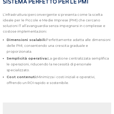
SISTEMA PERFETTO PER LE PMI
L’infrastruttura iperconvergente si presenta come la scelta
ideale per le Piccole e Medie Imprese (PMI) che cercano
soluzioni IT all’avanguardia senza impegnarsi in complesse e
costose implementazioni.
Dimensioni scalabili:
Perfettamente adatta alle dimensioni
delle PMI, consentendo una crescita graduale e
proporzionata.
Semplicità operativa:
La gestione centralizzata semplifica
le operazioni, riducendo la necessità di personale
specializzato.
Cost contenuti:
Minimizza i costi iniziali e operativi,
offrendo un ROI rapido e sostenibile.