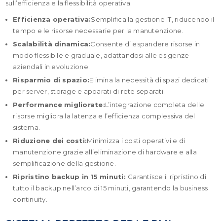
sull’efficienza e la flessibilità operativa.
Efficienza operativa:
Semplifica la gestione IT, riducendo il
tempo e le risorse necessarie per la manutenzione.
Scalabilità dinamica:
Consente di espandere risorse in
modo flessibile e graduale, adattandosi alle esigenze
aziendali in evoluzione.
Risparmio di spazio:
Elimina la necessità di spazi dedicati
per server, storage e apparati di rete separati.
Performance migliorate:
L’integrazione completa delle
risorse migliora la latenza e l’efficienza complessiva del
sistema.
Riduzione dei costi:
Minimizza i costi operativi e di
manutenzione grazie all’eliminazione di hardware e alla
semplificazione della gestione.
Ripristino backup in 15 minuti:
Garantisce il ripristino di
tutto il backup nell’arco di 15 minuti, garantendo la business
continuity.