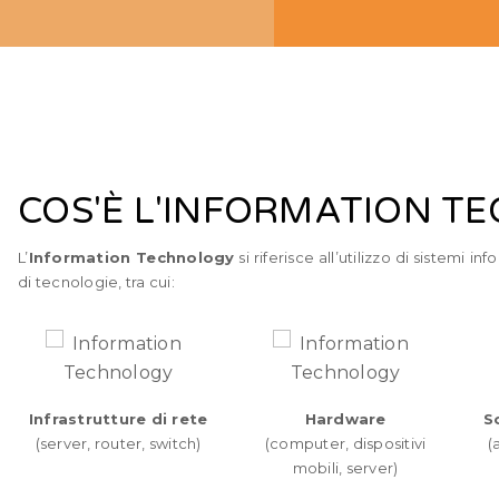
COS'È L'INFORMATION T
L’
Information Technology
si riferisce all’utilizzo di sistemi
di tecnologie, tra cui:
Infrastrutture di rete
Hardware
S
(server, router, switch)
(computer, dispositivi
(
mobili, server)