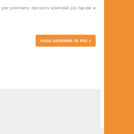
si per prendere decisioni aziendali più rapide e
VUOI SAPERNE DI PIÚ >