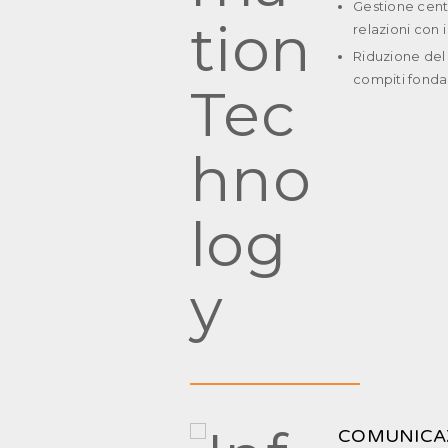
Gestione centr
relazioni con i
Riduzione del
compiti fonda
COMUNICAZ