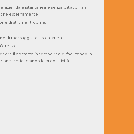
 aziendale istantanea e senza ostacoli, sia
 che esternamente
one di strumenti come:
me di messaggistica istantanea
nferenze
nere il contatto in tempo reale, facilitando la
zione e migliorando la produttività