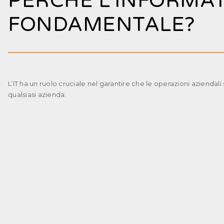
PERCHÉ L'INFORMA
FONDAMENTALE?
L’IT ha un ruolo cruciale nel garantire che le operazioni aziendal
qualsiasi azienda: