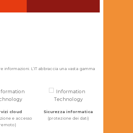
viare informazioni. L’IT abbraccia una vasta gamma
rvizi cloud
Sicurezza informatica
azione e accesso
(protezione dei dati)
remoto)