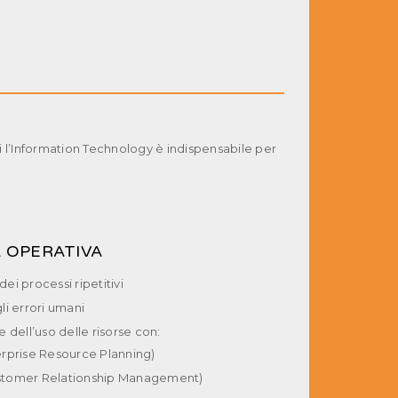
cui l’Information Technology è indispensabile per
A OPERATIVA
i processi ripetitivi
i errori umani
 dell’uso delle risorse con:
rprise Resource Planning)
tomer Relationship Management)