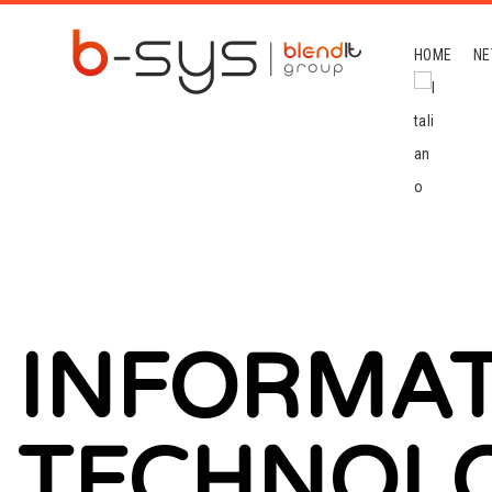
HOME
NE
INFORMA
TECHNOL