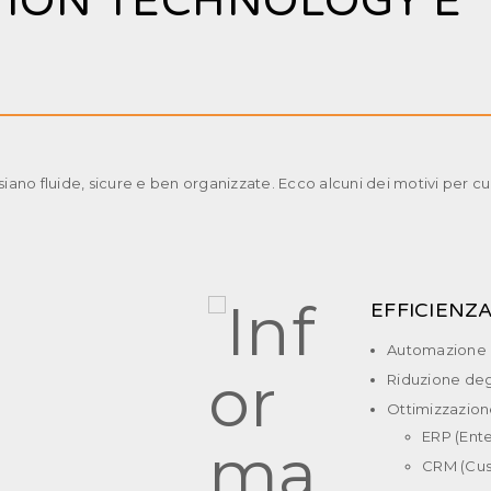
TION TECHNOLOGY È
i siano fluide, sicure e ben organizzate. Ecco alcuni dei motivi per 
EFFICIENZ
Automazione de
Riduzione degl
Ottimizzazione
ERP (Ente
CRM (Cus