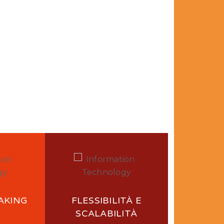
place-
AKING
FLESSIBILITÀ E
SCALABILITÀ