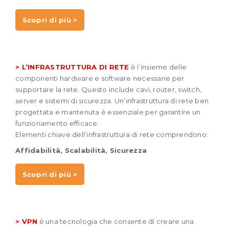
Scopri di più >
> L’INFRASTRUTTURA DI RETE
è l’insieme delle
componenti hardware e software necessarie per
supportare la rete. Questo include cavi, router, switch,
server e sistemi di sicurezza. Un’infrastruttura di rete ben
progettata e mantenuta è essenziale per garantire un
funzionamento efficace.
Elementi chiave dell’infrastruttura di rete comprendono:
Affidabilità,
Scalabilità,
Sicurezza
Scopri di più >
> VPN
è una tecnologia che consente di creare una