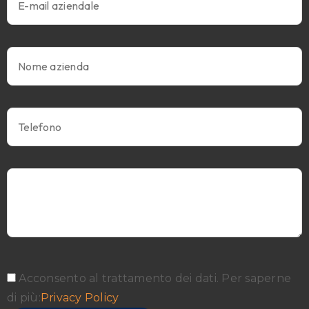
Acconsento al trattamento dei dati. Per saperne
di più:
Privacy Policy