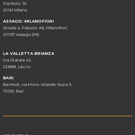
Via Noto, 10
20141 Milano
ASSAGO: MILANOFIORI
Strada 4, Palazzo A6, Milanofiori,
20057 Assago (MI)
LA VALLETTA BRIANZA
Via Statale 43,
23888, Lecco
BARI
BariHub, via Mons. Iolando Nuzzi 5,
70129, Bari