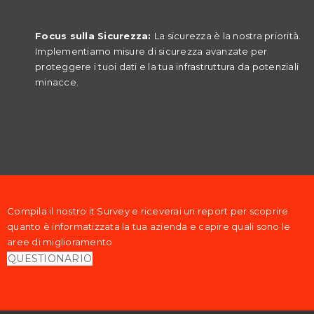
Focus sulla Sicurezza:
La sicurezza è la nostra priorità.
Implementiamo misure di sicurezza avanzate per
proteggere i tuoi dati e la tua infrastruttura da potenziali
minacce.
Compila il nostro it Survey e riceverai un report per scoprire
quanto è informatizzata la tua azienda e capire quali sono le
aree di miglioramento
QUESTIONARIO