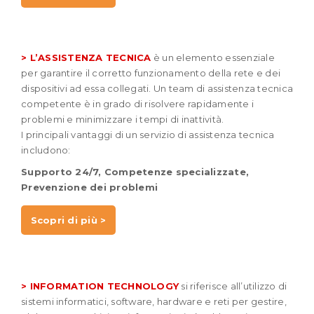
> L’ASSISTENZA TECNICA
è un elemento essenziale
per garantire il corretto funzionamento della rete e dei
dispositivi ad essa collegati. Un team di assistenza tecnica
competente è in grado di risolvere rapidamente i
problemi e minimizzare i tempi di inattività.
I principali vantaggi di un servizio di assistenza tecnica
includono:
Supporto 24/7,
Competenze specializzate,
Prevenzione dei problemi
Scopri di più >
> INFORMATION TECHNOLOGY
si riferisce all’utilizzo di
sistemi informatici, software, hardware e reti per gestire,