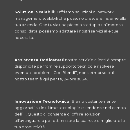
Soluzioni Scalabili:
Offriamo soluzioni di network
management scalabili che possono crescere insieme alla
tua azienda. Che tu sia una piccola startup o un’impresa
consolidata, possiamo adattare i nostri servizi alle tue
necessità.
Assistenza Dedicata:
Il nostro servizio clienti è sempre
disponibile per fornire supporto tecnico e risolvere
eventuali problemi. Con BlendIT, non sei mai solo: il
nostro team è qui per te, 24 ore su 24.
Innovazione Tecnologica:
Siamo costantemente
aggiornati sulle ultime tecnologie e tendenze nel campo
dell’IT. Questo ci consente di offrire soluzioni
all’avanguardia per ottimizzare la tua rete e migliorare la
tua produttività.