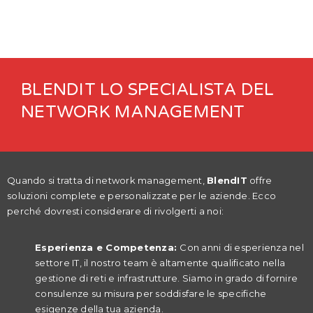
BLENDIT LO SPECIALISTA DEL
NETWORK MANAGEMENT
Quando si tratta di network management,
BlendIT
offre
soluzioni complete e personalizzate per le aziende. Ecco
perché dovresti considerare di rivolgerti a noi:
Esperienza e Competenza:
Con anni di esperienza nel
settore IT, il nostro team è altamente qualificato nella
gestione di reti e infrastrutture. Siamo in grado di fornire
consulenze su misura per soddisfare le specifiche
esigenze della tua azienda.