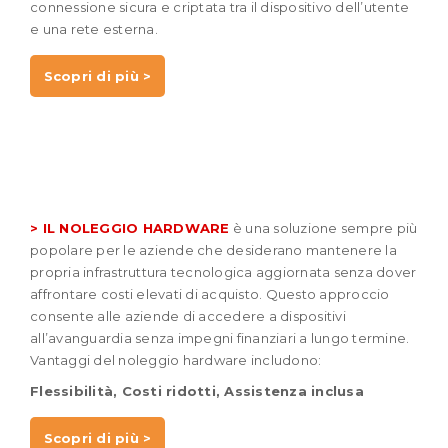
connessione sicura e criptata tra il dispositivo dell’utente
e una rete esterna.
Scopri di più >
> IL NOLEGGIO HARDWARE
è una soluzione sempre più
popolare per le aziende che desiderano mantenere la
propria infrastruttura tecnologica aggiornata senza dover
affrontare costi elevati di acquisto. Questo approccio
consente alle aziende di accedere a dispositivi
all’avanguardia senza impegni finanziari a lungo termine.
Vantaggi del noleggio hardware includono:
Flessibilità,
Costi ridotti,
Assistenza inclusa
Scopri di più >