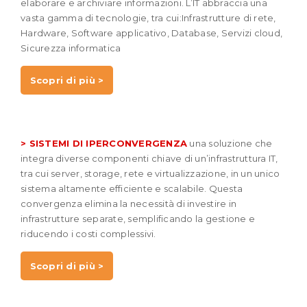
elaborare e archiviare informazioni. L’IT abbraccia una
vasta gamma di tecnologie, tra cui:Infrastrutture di rete,
Hardware, Software applicativo, Database, Servizi cloud,
Sicurezza informatica
Scopri di più >
> SISTEMI DI IPERCONVERGENZA
una soluzione che
integra diverse componenti chiave di un’infrastruttura IT,
tra cui server, storage, rete e virtualizzazione, in un unico
sistema altamente efficiente e scalabile. Questa
convergenza elimina la necessità di investire in
infrastrutture separate, semplificando la gestione e
riducendo i costi complessivi.
Scopri di più >