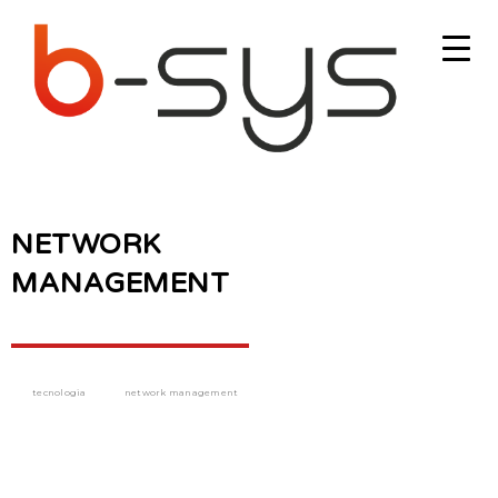
NETWORK
MANAGEMENT
tecnologia
network management