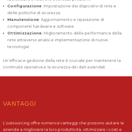
Configurazione
: Impostazione dei dispositivi di rete e
delle politiche di sicurezza.
Manutenzione
: Aggiornamento e riparazione di
componenti hardware e software.
Ottimizzazione
: Miglioramento delle performance della
rete attraverso analisi e implementazione di nuove
tecnologie.
Un’efficace gestione della rete è cruciale per mantenere la
continuità operativa e la sicurezza dei dati aziendali.
VANTAGGI
L’outsourcing offre numerosi vantaggi che possono aiutare le
aziende a migliorare la loro produttività, ottimizzare i costi e