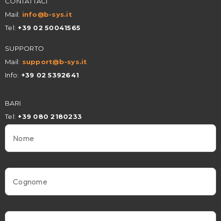
CONTATTACI
Mail:
info@
b-sys.it
Tel:
+39 02 50041565
SUPPORTO
Mail:
support@b-sys.it
Info:
+39 02 5392641
BARI
Tel:
+39 080 2180233