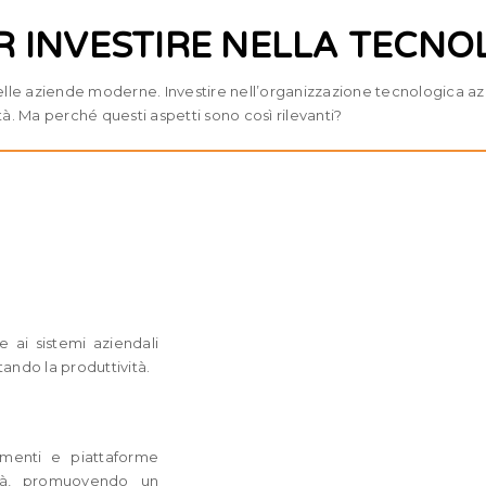
ER INVESTIRE NELLA TECNO
delle aziende moderne. Investire nell’organizzazione tecnologica 
ilità. Ma perché questi aspetti sono così rilevanti?
 ai sistemi aziendali
ndo la produttività.
umenti e piattaforme
ità, promuovendo un