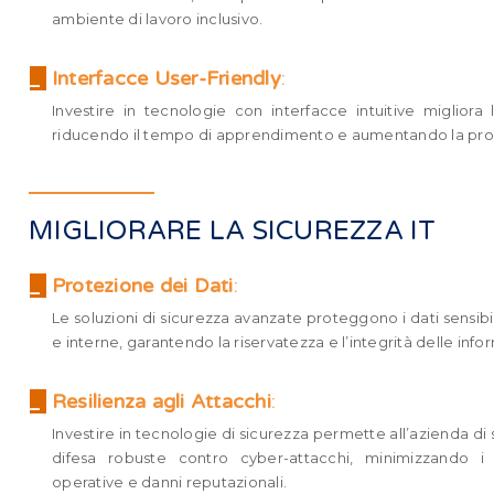
ambiente di lavoro inclusivo.
_
Interfacce User-Friendly
:
Investire in tecnologie con interfacce intuitive migliora l’
riducendo il tempo di apprendimento e aumentando la prod
MIGLIORARE LA SICUREZZA IT
_
Protezione dei Dati
:
Le soluzioni di sicurezza avanzate proteggono i dati sensib
e interne, garantendo la riservatezza e l’integrità delle info
_
Resilienza agli Attacchi
:
Investire in tecnologie di sicurezza permette all’azienda di 
difesa robuste contro cyber-attacchi, minimizzando i r
operative e danni reputazionali.