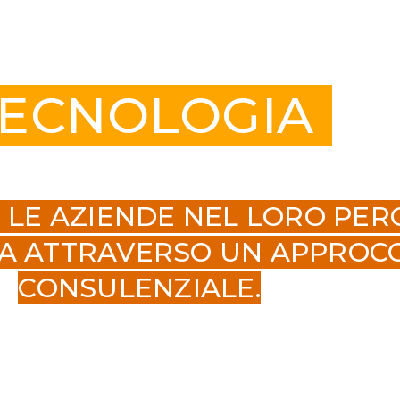
ECNOLOGIA
LE AZIENDE NEL LORO PE
TA ATTRAVERSO UN APPROC
CONSULENZIALE.