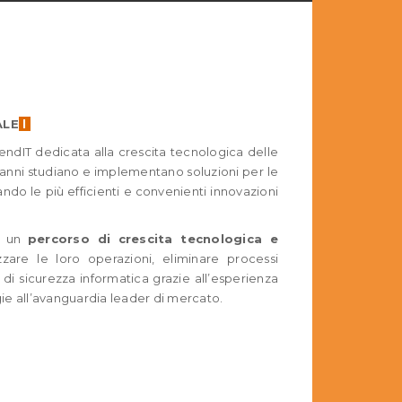
ALE
l
endIT dedicata alla crescita tecnologica delle
0 anni studiano e implementano soluzioni per le
do le più efficienti e convenienti innovazioni
n un
percorso di crescita tecnologica e
zare le loro operazioni, eliminare processi
o di sicurezza informatica grazie all’esperienza
e all’avanguardia leader di mercato.