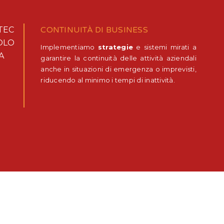
CONTINUITÀ DI BUSINESS
Implementiamo
strategie
e sistemi mirati a
garantire la continuità delle attività aziendali
anche in situazioni di emergenza o imprevisti,
riducendo al minimo i tempi di inattività.