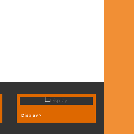
Display >