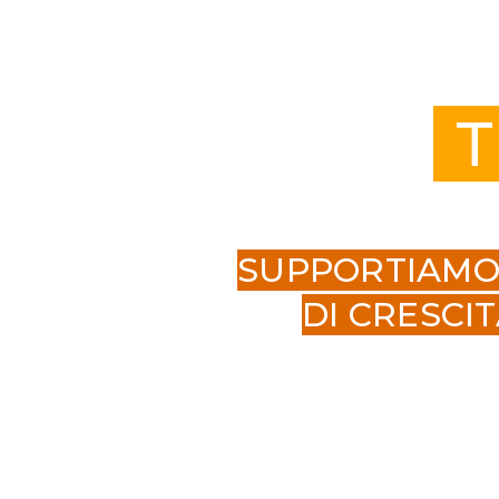
T
SUPPORTIAMO 
DI CRESCI