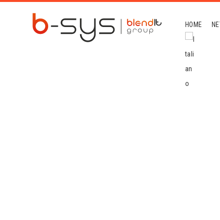
HOME
NE