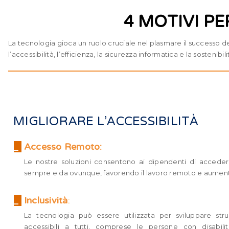
4 MOTIVI P
La tecnologia gioca un ruolo cruciale nel plasmare il successo 
l’accessibilità, l’efficienza, la sicurezza informatica e la sostenib
MIGLIORARE L’ACCESSIBILITÀ
_
Accesso Remoto:
Le nostre soluzioni consentono ai dipendenti di accedere
sempre e da ovunque, favorendo il lavoro remoto e aumenta
_
Inclusività
:
La tecnologia può essere utilizzata per sviluppare str
accessibili a tutti, comprese le persone con disabil