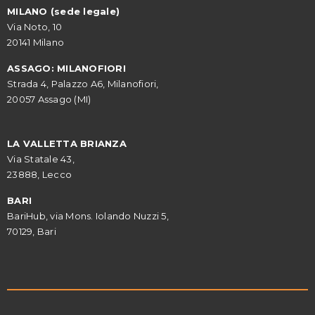
MILANO (sede legale)
Via Noto, 10
20141 Milano
ASSAGO: MILANOFIORI
Strada 4, Palazzo A6, Milanofiori,
20057 Assago (MI)
LA VALLETTA BRIANZA
Via Statale 43,
23888, Lecco
BARI
BariHub, via Mons. Iolando Nuzzi 5,
70129, Bari