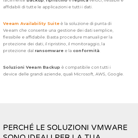
affidabili di tutte le applicazioni e tutti i dati.
Veeam Availability Suite
è la soluzione di punta di
Veeam che consente una gestione dei dati semplice,
flessibile e affidabile. Basta procedure manuali per la
protezione dei dati, il ripristino, il monitoraggio, la
protezione dal
ransomware
e la
conformità
.
Soluzioni Veeam Backup
è compatibile con tutti i
device delle grandi aziende, quali Microsoft, AWS, Google.
PERCHÉ LE SOLUZIONI VMWARE
SONO IDEALI PER LA TUA