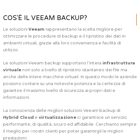
COS'È IL VEEAM BACKUP?
Le soluzioni
Veeam
rappresentano la scelta migliore per
ottimizzare le procedure di backup e il ripristino dei dati in
ambienti virtuali, grazie alla loro convenienza e facilità di
utilizzo.
Le soluzioni Veeam backup supportano l’intera
infrastruttura
virtuale
non solo a livello di ripristino istantaneo dei file ma
anche delle intere macchine virtuali. In questo modo le aziende
possono contare su una notevole potenza e la certezza di
garantire il massimo livello di sicurezza ai propri dati e
informazioni.
La conoscenza delle migliori soluzioni Veeam backup di
Hybrid Cloud
e
virtualizzazione
ci garantisce un servizio
performante, di qualità, sicuro ed affidabile. Cerchiamo sempre
il meglio per i nostri clienti per poter garantirgli le migliori
prestazioni.