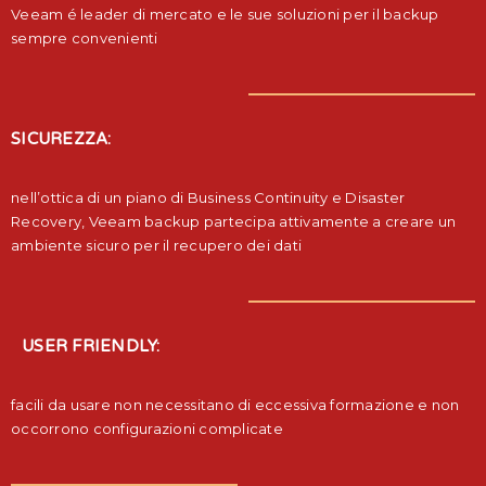
Veeam é leader di mercato e le sue soluzioni per il backup
sempre convenienti
SICUREZZA:
nell’ottica di un piano di Business Continuity e Disaster
Recovery, Veeam backup partecipa attivamente a creare un
ambiente sicuro per il recupero dei dati
USER FRIENDLY:
facili da usare non necessitano di eccessiva formazione e non
occorrono configurazioni complicate