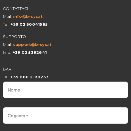
CONTATTACI
Mail:
info@
b-sys.it
Tel:
+39 02 50041565
SUPPORTO
Mail:
support@b-sys.it
Info:
+39 02 5392641
BARI
Tel:
+39 080 2180233