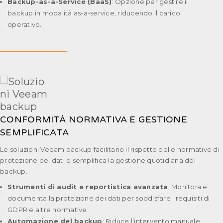
Backup-as-a-Service (BaaS)
: Opzione per gestire il
backup in modalità as-a-service, riducendo il carico
operativo.
CONFORMITÀ NORMATIVA E GESTIONE
SEMPLIFICATA
Le soluzioni Veeam backup facilitano il rispetto delle normative di
protezione dei dati e semplifica la gestione quotidiana del
backup.
Strumenti di audit e reportistica avanzata
: Monitora e
documenta la protezione dei dati per soddisfare i requisiti di
GDPR e altre normative.
Automazione del backup
: Riduce l’intervento manuale