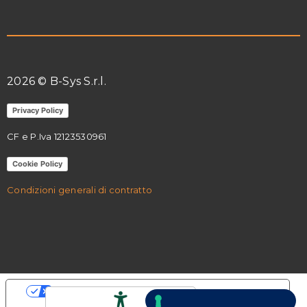
2026 © B-Sys S.r.l.
Privacy Policy
CF e P.Iva 12123530961
Cookie Policy
Condizioni generali di contratto
Le tue preferenze relative alla privacy