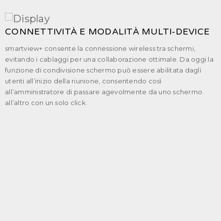
CONNETTIVITÀ E MODALITÀ MULTI-DEVICE
smartview+ consente la connessione wireless tra schermi,
evitando i cablaggi per una collaborazione ottimale. Da oggi la
funzione di condivisione schermo può essere abilitata dagli
utenti all’inizio della riunione, consentendo così
all’amministratore di passare agevolmente da uno schermo
all’altro con un solo click.