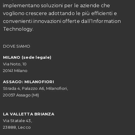
implementano soluzioni per le aziende che
vogliono crescere adottando le più efficienti e
convenienti innovazioni offerte dall’Information
Technology.
DOVE SIAMO
MILANO (sede legale)
Via Noto, 10
20141 Milano
ASSAGO: MILANOFIORI
Strada 4, Palazzo A6, Milanofiori,
20057 Assago (MI)
LA VALLETTA BRIANZA
Via Statale 43,
23888, Lecco