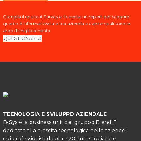
Compila il nostro it Survey e riceverai un report per scoprire
quanto è informatizzata la tua azienda e capire quali sono le
aree di miglioramento
QUESTIONARIO
TECNOLOGIA E SVILUPPO AZIENDALE
B-Sys è la business unit del gruppo BlendIT
dedicata alla crescita tecnologica delle aziende i
cui professionisti da oltre 20 anni studiano e