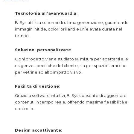
Tecnologia all’avanguardia
:
B-Sys utilizza schermi di ultima generazione, garantendo
immagini nitide, colori brillanti e un’elevata durata nel
tempo.
Soluzioni personalizzate
:
Ogni progetto viene studiato su misura per adattarsi alle
esigenze specifiche del cliente, sia per spazi interni che
per vetrine ad alto impatto visivo.
Facilità di gestione
:
Grazie a software intuitivi, B-Sys consente di aggiornare
contenuti in tempo reale, offrendo massima flessibilità e
controllo.
Design accattivante
: