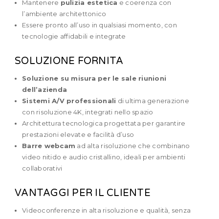
Mantenere
pulizia estetica
e coerenza con
l’ambiente architettonico
Essere pronto all’uso in qualsiasi momento, con
tecnologie affidabili e integrate
SOLUZIONE FORNITA
Soluzione su misura per le sale riunioni
dell’azienda
Sistemi A/V professionali
di ultima generazione
con risoluzione 4K, integrati nello spazio
Architettura tecnologica progettata per garantire
prestazioni elevate e facilità d’uso
Barre webcam
ad alta risoluzione che combinano
video nitido e audio cristallino, ideali per ambienti
collaborativi
VANTAGGI PER IL CLIENTE
Videoconferenze in alta risoluzione e qualità, senza