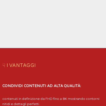
☟ I VANTAGGI
CONDIVIDI CONTENUTI AD ALTA QUALITÀ:
contenuti in definizione da FHD fino a 8K mostrando contorni
nitidi e dettagli perfetti.