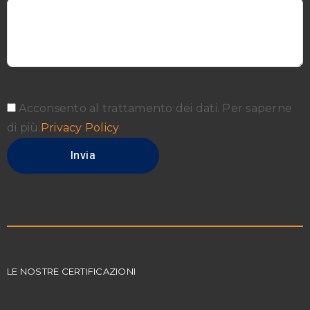
Acconsento al trattamento dei dati. Per saperne
di più:
Privacy Policy
LE NOSTRE CERTIFICAZIONI