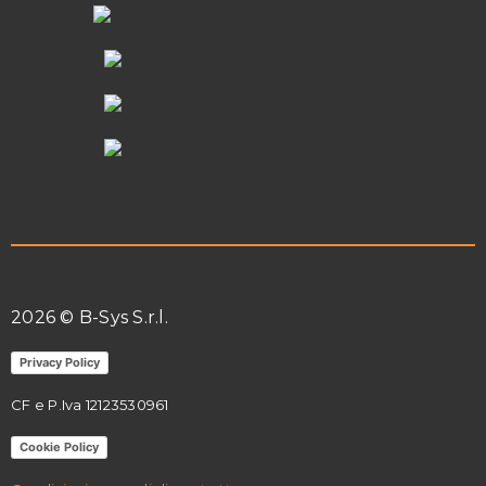
2026 © B-Sys S.r.l.
Privacy Policy
CF e P.Iva 12123530961
Cookie Policy