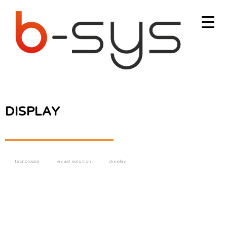
DISPLAY
tecnologia
visual solution
display