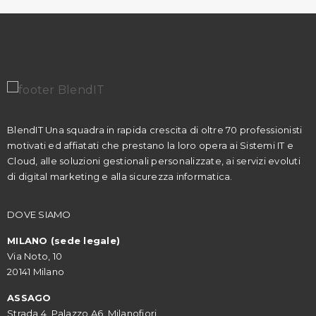
BlendIT Una squadra in rapida crescita di oltre 70 professionisti
motivati ed affiatati che prestano la loro opera ai Sistemi IT e
Cloud, alle soluzioni gestionali personalizzate, ai servizi evoluti
di digital marketing e alla sicurezza informatica.
DOVE SIAMO
MILANO (sede legale)
Via Noto, 10
20141 Milano
ASSAGO
Strada 4, Palazzo A6, Milanofiori,