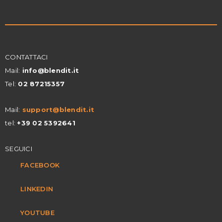
CONTATTACI
Mail:
info@blendit.it
Tel:
02 87215357
Mail:
support@blendit.it
tel:
+39 02 5392641
SEGUICI
FACEBOOK
LINKEDIN
YOUTUBE