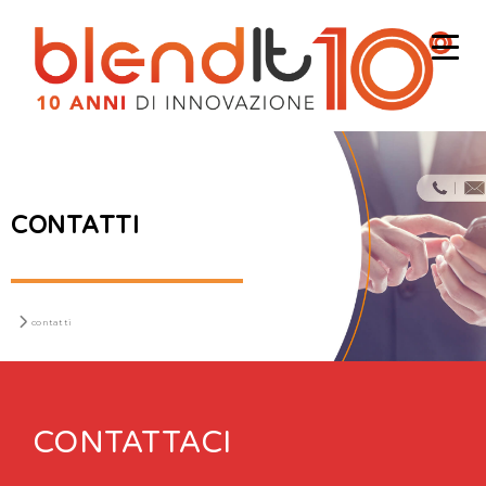
CONTATTI
contatti
CONTATTACI