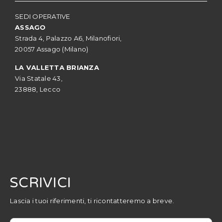
SEDI OPERATIVE
ASSAGO
Strada 4, Palazzo A6, Milanofiori,
20057 Assago (Milano)
LA VALLETTA BRIANZA
Via Statale 43,
23888, Lecco
SCRIVICI
Lascia i tuoi riferimenti, ti ricontatteremo a breve.