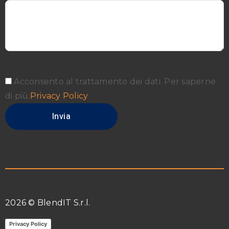
Acconsento al trattamento dei dati. Per saperne
di più:
Privacy Policy
2026 © BlendIT S.r.l.
Privacy Policy