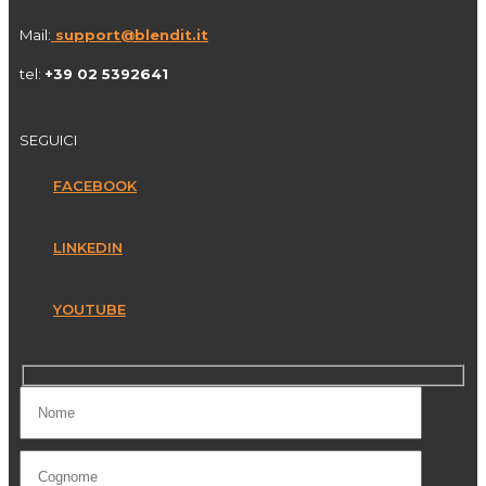
Mail:
support@blendit.it
tel:
+39 02 5392641
SEGUICI
FACEBOOK
LINKEDIN
YOUTUBE