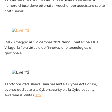
Il 28 settembre 2022 Ti aspettiamo all’evento esclusivo a
numero chiuso dove otterrai un voucher per acquistare subito i
nostri servizi
Dal 20 maggio al 31 dicembre 2021 BlendIT partecipa a ICT
Village, la fiera virtuale dell’innovazione tecnologica e
gestionale.
Il 1 ottobre 2021 BlendIT sarà presente a Cyber Act Forum,
evento dedicato alla Cybersecurity e alla Cybersecurity
Awareness. Visita il
sito