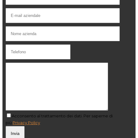
Acconsento al trattamento dei dati. Per saperne di
più:
Privacy Policy