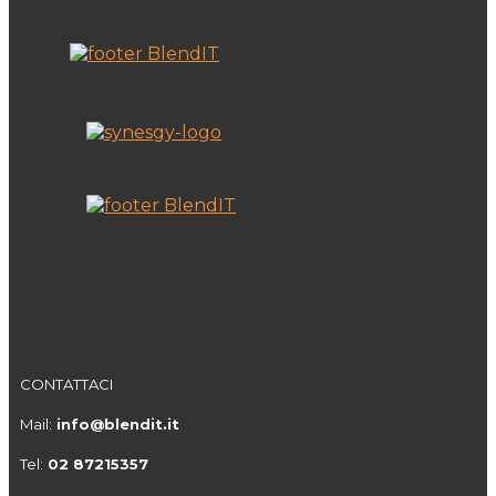
CONTATTACI
Mail:
info@blendit.it
Tel:
02 87215357