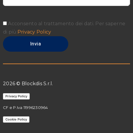
Acconsento al trattamento dei dati. Per saperne
di più:
Privacy Policy
2026 © Blockdis S.r.l.
Privacy Policy
CF e P.Iva 11996230964
Cookie Policy