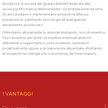
BlockDis è la società del gruppo BlendIT dedicata alla
sicurezza informatica delle aziende i cui professionisti da oltre
20 anni studiano e implementano soluzioni di difesa e
prevenzione, adottando tecnologie all’avanguardia
attualmente sul mercato.
Difendiamo attivamente le aziende studiando i loro strumenti e
il loro business, per poter prevedere eventuali attacchi,
difenderle e supportarle in caso incidente. Operiamo
proattivamente grazie a un’esperienza decennale, sfruttando
le moderne tecnologie e le conoscenze dei nostri esperti.
I VANTAGGI