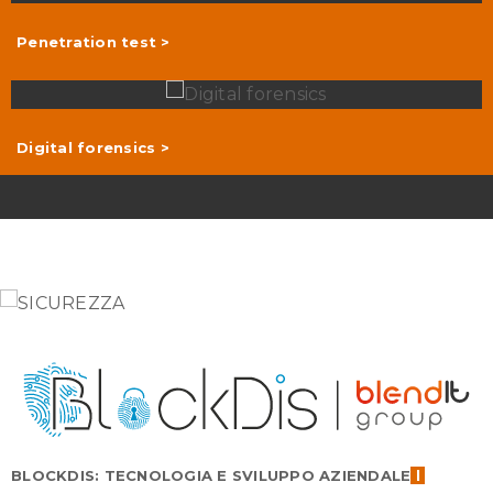
Penetration test >
Digital forensics >
BLOCKDIS: TECNOLOGIA E SVILUPPO AZIENDALE
l