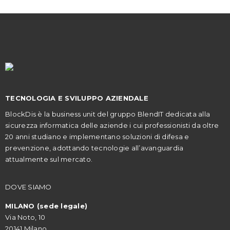
TECNOLOGIA E SVILUPPO AZIENDALE
BlockDis è la business unit del gruppo BlendIT dedicata alla
sicurezza informatica delle aziende i cui professionisti da oltre
20 anni studiano e implementano soluzioni di difesa e
prevenzione, adottando tecnologie all’avanguardia
attualmente sul mercato.
DOVE SIAMO
MILANO (sede legale)
Via Noto, 10
20141 Milano