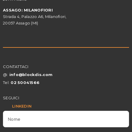
ASSAGO: MILANOFIORI
Strada 4, Palazzo A6, Milanofiori,
20057 Assago (MI)
CONTATTACI
@:
info@blockdis.com
Tel:
02 50041566
SEGUICI
LINKEDIN