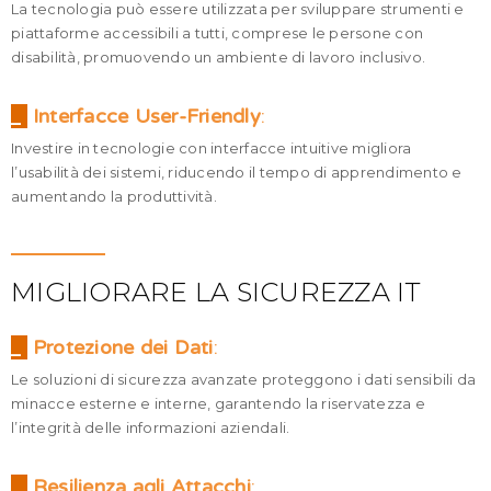
La tecnologia può essere utilizzata per sviluppare strumenti e
piattaforme accessibili a tutti, comprese le persone con
disabilità, promuovendo un ambiente di lavoro inclusivo.
_
Interfacce User-Friendly
:
Investire in tecnologie con interfacce intuitive migliora
l’usabilità dei sistemi, riducendo il tempo di apprendimento e
aumentando la produttività.
MIGLIORARE LA SICUREZZA IT
_
Protezione dei Dati
:
Le soluzioni di sicurezza avanzate proteggono i dati sensibili da
minacce esterne e interne, garantendo la riservatezza e
l’integrità delle informazioni aziendali.
_
Resilienza agli Attacchi
: