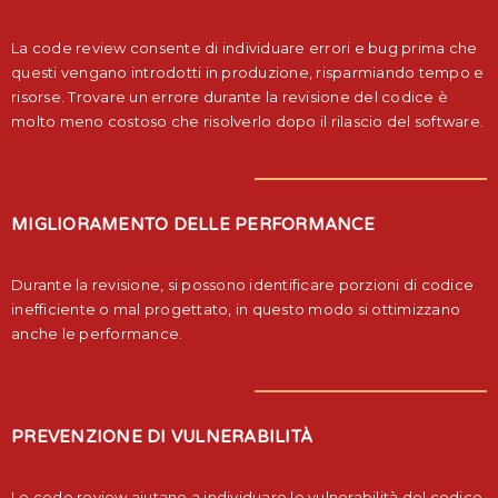
La code review consente di individuare errori e bug prima che
questi vengano introdotti in produzione, risparmiando tempo e
risorse. Trovare un errore durante la revisione del codice è
molto meno costoso che risolverlo dopo il rilascio del software.
MIGLIORAMENTO DELLE PERFORMANCE
Durante la revisione, si possono identificare porzioni di codice
inefficiente o mal progettato, in questo modo si ottimizzano
anche le performance.
PREVENZIONE DI VULNERABILITÀ
Le code review aiutano a individuare le vulnerabilità del codice