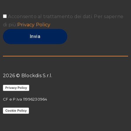
Acconsento al trattamento dei dati. Per saperne
di più:
Privacy Policy
2026 © Blockdis S.r.l.
Privacy Policy
CF e P.Iva 11996230964
Cookie Policy