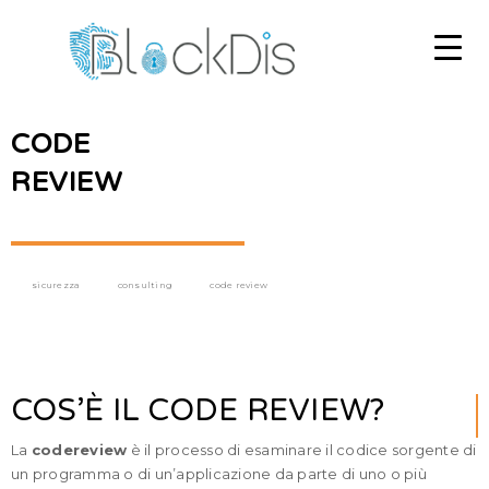
CODE
REVIEW
sicurezza
consulting
code review
COS’È IL CODE REVIEW?
La
code
review
è il processo di esaminare il codice sorgente di
un programma o di un’applicazione da parte di uno o più