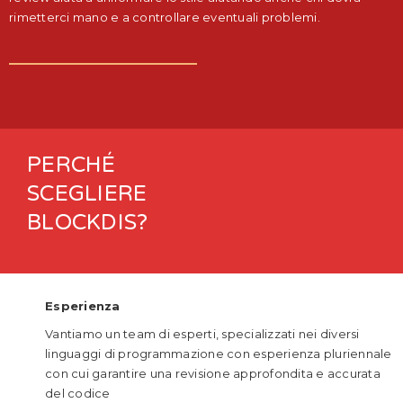
rimetterci mano e a controllare eventuali problemi.
PERCHÉ
SCEGLIERE
BLOCKDIS?
Esperienza
Vantiamo un team di esperti, specializzati nei diversi
linguaggi di programmazione con esperienza pluriennale
con cui garantire una revisione approfondita e accurata
del codice