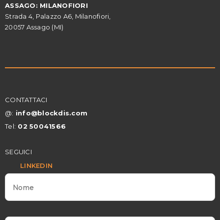
ASSAGO: MILANOFIORI
Strada 4, Palazzo A6, Milanofiori,
20057 Assago (MI)
CONTATTACI
@:
info@blockdis.com
Tel:
02 50041566
SEGUICI
LINKEDIN