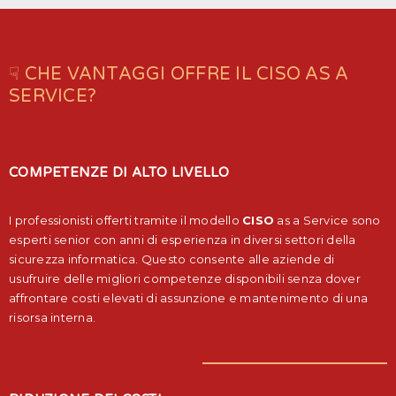
☟ CHE VANTAGGI OFFRE IL CISO AS A
SERVICE?
COMPETENZE DI ALTO LIVELLO
I professionisti offerti tramite il modello
CISO
as a Service sono
esperti senior con anni di esperienza in diversi settori della
sicurezza informatica. Questo consente alle aziende di
usufruire delle migliori competenze disponibili senza dover
affrontare costi elevati di assunzione e mantenimento di una
risorsa interna.