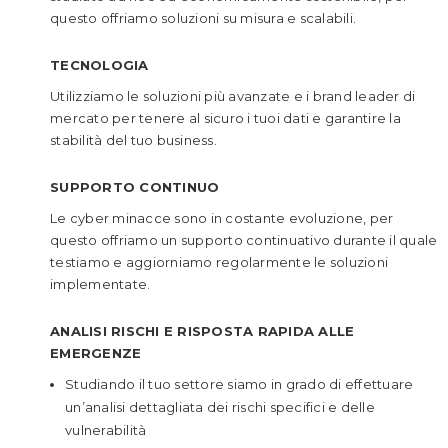
questo offriamo soluzioni su misura e scalabili.
TECNOLOGIA
Utilizziamo le soluzioni più avanzate e i brand leader di
mercato per tenere al sicuro i tuoi dati e garantire la
stabilità del tuo business.
SUPPORTO CONTINUO
Le cyber minacce sono in costante evoluzione, per
questo offriamo un supporto continuativo durante il quale
testiamo e aggiorniamo regolarmente le soluzioni
implementate.
ANALISI RISCHI E RISPOSTA RAPIDA ALLE
EMERGENZE
Studiando il tuo settore siamo in grado di effettuare
un’analisi dettagliata dei rischi specifici e delle
vulnerabilità