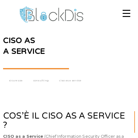
CISO AS
A SERVICE
sicurezza
consulting
ciso as a service
COS’È IL CISO AS A SERVICE
?
CISO as a Service
(Chief Information Security Officer as a