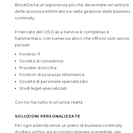
BlockDis ha un’esperienza più che decennale nel settore
della sicurezza informatica e nella gestione della business
continuity.
Il mercato del CISO as a Service è complesso e
frammentato, con numerosi attori che offrono solo servizi
parziali:
Fornitori IT
Società di consulenza
Provider di nicchia
Fornitori di sicurezza informatica;
Società di personale specializzato
Studi legali specializzati
Con noi hai tutto in un’unica realtà
SOLUZIONI PERSONALIZZATE
Per ogni azienda serve un piano di business continuity
studiato ad hoc ed economicamente sostenibile, per