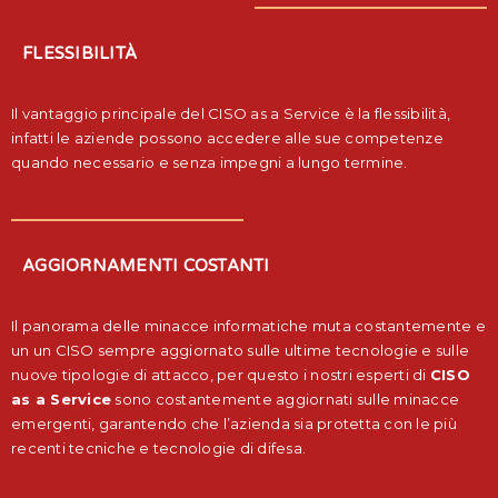
FLESSIBILITÀ
Il vantaggio principale del CISO as a Service è la flessibilità,
infatti le aziende possono accedere alle sue competenze
quando necessario e senza impegni a lungo termine.
AGGIORNAMENTI COSTANTI
Il panorama delle minacce informatiche muta costantemente e
un un CISO sempre aggiornato sulle ultime tecnologie e sulle
nuove tipologie di attacco, per questo i nostri esperti di
CISO
as a Service
sono costantemente aggiornati sulle minacce
emergenti, garantendo che l’azienda sia protetta con le più
recenti tecniche e tecnologie di difesa.