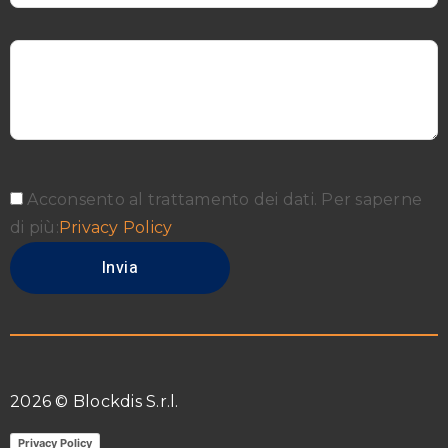
Acconsento al trattamento dei dati. Per saperne
di più:
Privacy Policy
2026 © Blockdis S.r.l.
Privacy Policy