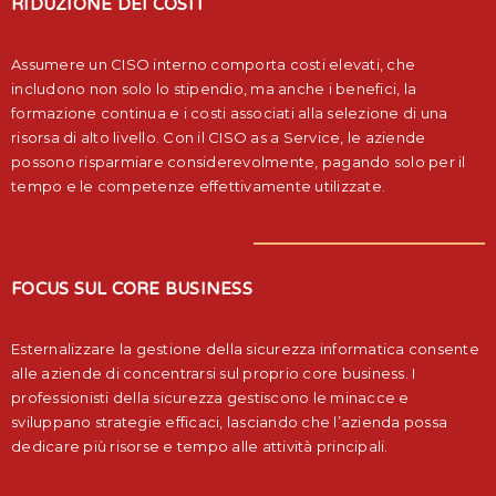
RIDUZIONE DEI COSTI
Assumere un CISO interno comporta costi elevati, che
includono non solo lo stipendio, ma anche i benefici, la
formazione continua e i costi associati alla selezione di una
risorsa di alto livello. Con il CISO as a Service, le aziende
possono risparmiare considerevolmente, pagando solo per il
tempo e le competenze effettivamente utilizzate.
FOCUS SUL CORE BUSINESS
Esternalizzare la gestione della sicurezza informatica consente
alle aziende di concentrarsi sul proprio core business. I
professionisti della sicurezza gestiscono le minacce e
sviluppano strategie efficaci, lasciando che l’azienda possa
dedicare più risorse e tempo alle attività principali.