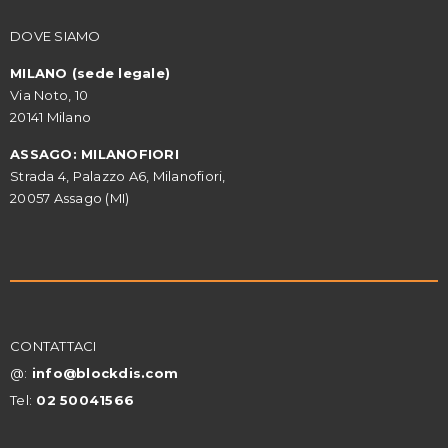
DOVE SIAMO
MILANO (sede legale)
Via Noto, 10
20141 Milano
ASSAGO: MILANOFIORI
Strada 4, Palazzo A6, Milanofiori,
20057 Assago (MI)
CONTATTACI
@:
info@blockdis.com
Tel:
02 50041566