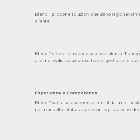
BlendIT propone soluzioni che siano ragionevolment
cliente.
BlendIT offre alle aziende una consulenza IT complet
alle molteplici soluzioni software, gestionali e non.
Esperienza e Competenza
BlendIT vanta un’esperienza consolidata nell’anali
nella raccolta, elaborazione e interpretazione dei