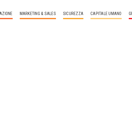
AZIONE
MARKETING & SALES
SICUREZZA
CAPITALE UMANO
G