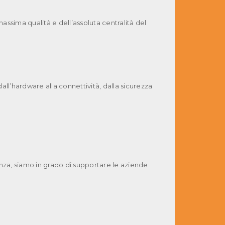
ssima qualità e dell’assoluta centralità del
dall’hardware alla connettività, dalla sicurezza
enza, siamo in grado di supportare le aziende