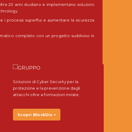
 oltre 20 anni studiano e implementano soluzioni
echnology.
re i processi superflui e aumentare la sicurezza
ormatico completo con un progetto suddiviso in
Soluzioni di Cyber Security per la
protezione e la prevenzione dagli
attacchi oltre a formazioni mirate.
Scopri BlockDis >