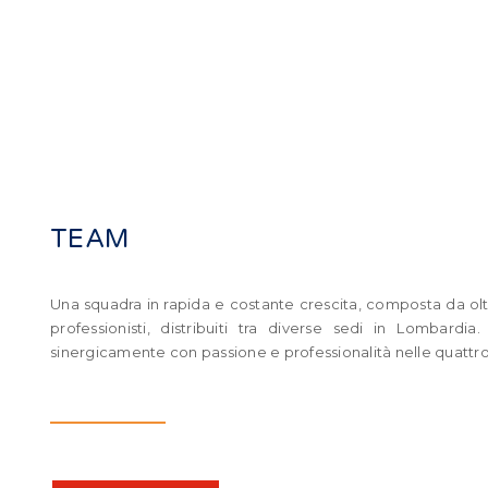
TEAM
Una squadra in rapida e costante crescita, composta da ol
professionisti, distribuiti tra diverse sedi in Lombardia
sinergicamente con passione e professionalità nelle quattro 