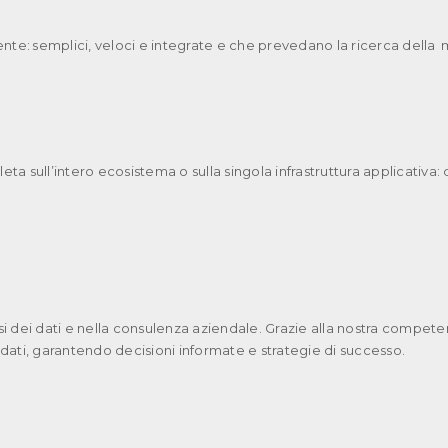
e: semplici, veloci e integrate e che prevedano la ricerca della ma
a sull’intero ecosistema o sulla singola infrastruttura applicativa: 
si dei dati e nella consulenza aziendale. Grazie alla nostra compet
 dati, garantendo decisioni informate e strategie di successo.