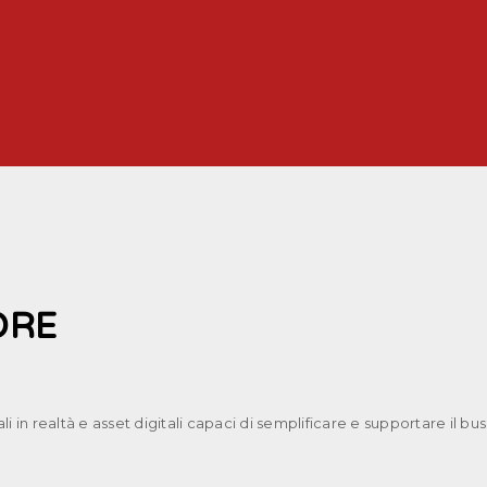
ORE
i in realtà e asset digitali capaci di semplificare e supportare il bu