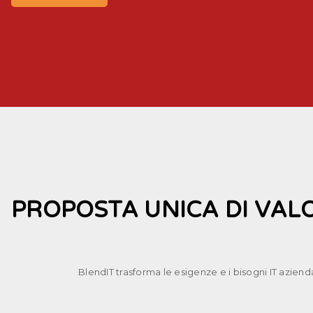
PROPOSTA UNICA DI VAL
BlendIT trasforma le esigenze e i bisogni IT aziendal