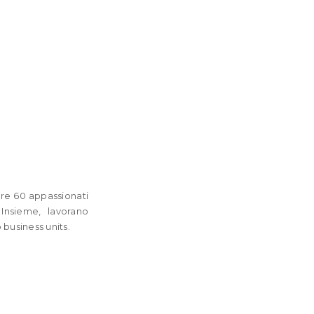
tre 60 appassionati
. Insieme, lavorano
business units.