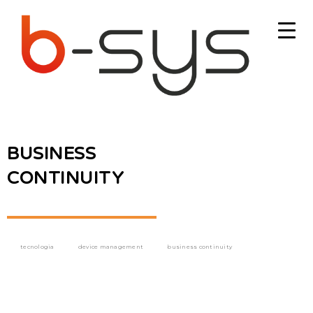
BUSINESS
CONTINUITY
tecnologia
device management
business continuity