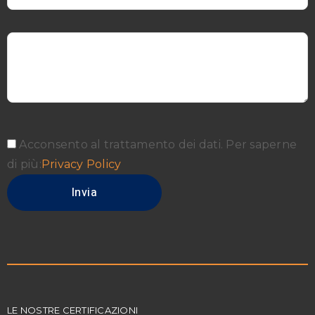
Acconsento al trattamento dei dati. Per saperne
di più:
Privacy Policy
LE NOSTRE CERTIFICAZIONI