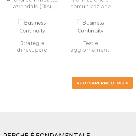
aziendale (BIA)
comunicazione
Strategie
Test e
di recupero
aggiornamenti
VUOI SAPERNE DI PIÚ >
PERCHÉ È FONDAMENTALE