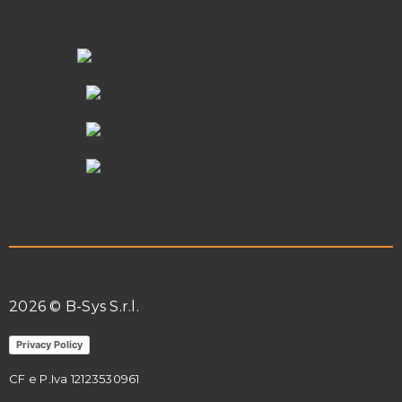
2026 © B-Sys S.r.l.
Privacy Policy
CF e P.Iva 12123530961