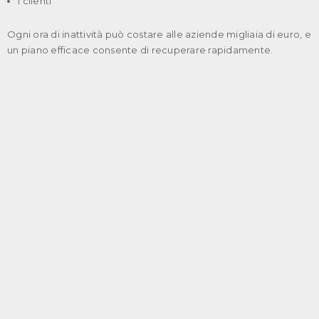
I clienti
Ogni ora di inattività può costare alle aziende migliaia di euro, e
un piano efficace consente di recuperare rapidamente.