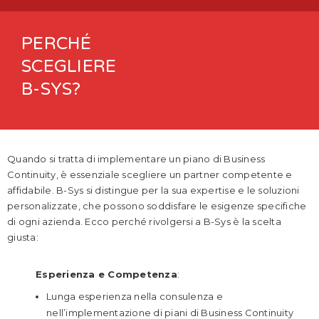
PERCHÉ
SCEGLIERE
B-SYS?
Quando si tratta di implementare un piano di Business
Continuity, è essenziale scegliere un partner competente e
affidabile. B-Sys si distingue per la sua expertise e le soluzioni
personalizzate, che possono soddisfare le esigenze specifiche
di ogni azienda. Ecco perché rivolgersi a B-Sys è la scelta
giusta:
Esperienza e Competenza
:
Lunga esperienza nella consulenza e
nell’implementazione di piani di Business Continuity