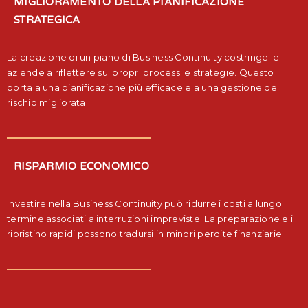
MIGLIORAMENTO DELLA PIANIFICAZIONE
STRATEGICA
La creazione di un piano di Business Continuity costringe le
aziende a riflettere sui propri processi e strategie. Questo
porta a una pianificazione più efficace e a una gestione del
rischio migliorata.
RISPARMIO ECONOMICO
Investire nella Business Continuity può ridurre i costi a lungo
termine associati a interruzioni impreviste. La preparazione e il
ripristino rapidi possono tradursi in minori perdite finanziarie.