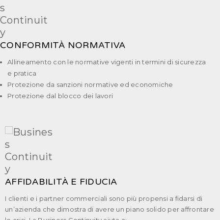
CONFORMITÀ NORMATIVA
Allineamento con le normative vigenti in termini di sicurezza
e pratica
Protezione da sanzioni normative ed economiche
Protezione dal blocco dei lavori
AFFIDABILITÀ E FIDUCIA
I clienti e i partner commerciali sono più propensi a fidarsi di
un’azienda che dimostra di avere un piano solido per affrontare
le crisi. La Business Continuity aiuta a: