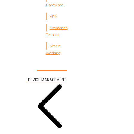
Hardware
VPN
Assistenza
Tecnica
Smart
working
DEVICE MANAGEMENT