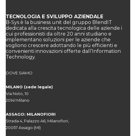
TECNOLOGIA E SVILUPPO AZIENDALE
B-Sys è la business unit del gruppo BlendIT
dedicata alla crescita tecnologica delle aziende i
cui professionisti da oltre 20 anni studiano e
implementano soluzioni per le aziende che
vogliono crescere adottando le più efficienti e
convenienti innovazioni offerte dall’Information
Technology.
DOVE SIAMO
MILANO (sede legale)
Via Noto, 10
20141 Milano
ASSAGO: MILANOFIORI
Strada 4, Palazzo A6, Milanofiori,
20057 Assago (MI)