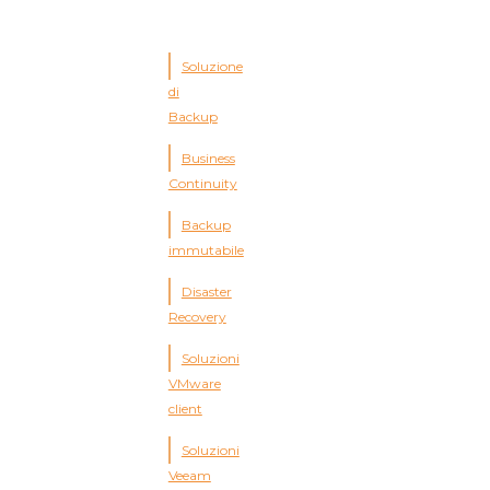
Soluzione
di
Backup
Business
Continuity
Backup
immutabile
Disaster
Recovery
Soluzioni
VMware
client
Soluzioni
Veeam