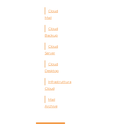
Cloud
Mail
Cloud
Backup
Cloud
Server
Cloud
Desktop
Infrastruttura
Cloud
Mail
Archive