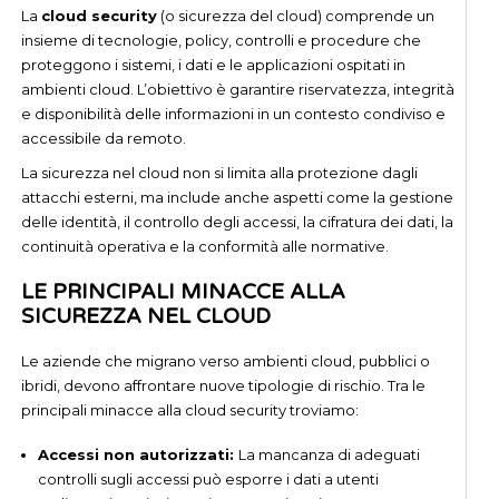
La
cloud security
(o sicurezza del cloud) comprende un
insieme di tecnologie, policy, controlli e procedure che
proteggono i sistemi, i dati e le applicazioni ospitati in
ambienti cloud. L’obiettivo è garantire riservatezza, integrità
e disponibilità delle informazioni in un contesto condiviso e
accessibile da remoto.
La sicurezza nel cloud non si limita alla protezione dagli
attacchi esterni, ma include anche aspetti come la gestione
delle identità, il controllo degli accessi, la cifratura dei dati, la
continuità operativa e la conformità alle normative.
LE PRINCIPALI MINACCE ALLA
SICUREZZA NEL CLOUD
Le aziende che migrano verso ambienti cloud, pubblici o
ibridi, devono affrontare nuove tipologie di rischio. Tra le
principali minacce alla cloud security troviamo:
Accessi non autorizzati:
La mancanza di adeguati
controlli sugli accessi può esporre i dati a utenti