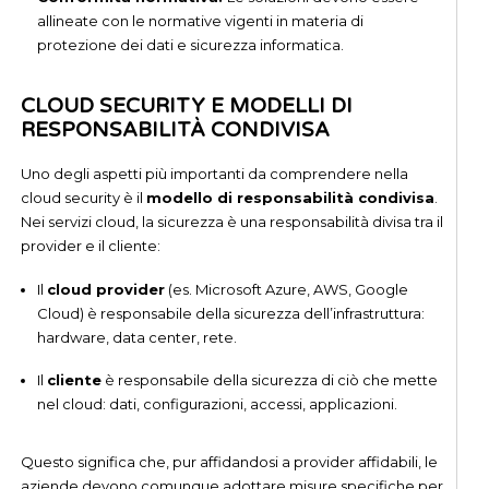
allineate con le normative vigenti in materia di
protezione dei dati e sicurezza informatica.
CLOUD SECURITY E MODELLI DI
RESPONSABILITÀ CONDIVISA
Uno degli aspetti più importanti da comprendere nella
cloud security è il
modello di responsabilità condivisa
.
Nei servizi cloud, la sicurezza è una responsabilità divisa tra il
provider e il cliente:
Il
cloud provider
(es. Microsoft Azure, AWS, Google
Cloud) è responsabile della sicurezza dell’infrastruttura:
hardware, data center, rete.
Il
cliente
è responsabile della sicurezza di ciò che mette
nel cloud: dati, configurazioni, accessi, applicazioni.
Questo significa che, pur affidandosi a provider affidabili, le
aziende devono comunque adottare misure specifiche per