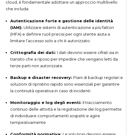
cloud, è fondamentale adottare un approccio multilivello
che includa:
Autenticazione forte e gestione delle identità
(IAM):
Utilizzare sistemi di autenticazione a più fattori
(MFA) e definire ruoli precisi per ogni utente aiuta a
limitare l’accesso solo a chi è autorizzato.
Crittografia dei dati:
I dati devono essere cifrati sia in
transito che a riposo per impedire che vengano letti da
terze parti non autorizzate.
Backup e disaster recovery:
Piani di backup regolari e
soluzioni di ripristino rapido sono essenziali per garantire
la continuità operativa in caso di incidenti.
Monitoraggio e log degli eventi:
Il tracciamento
continuo delle attività e la registrazione dei log permette
di individuare comportamenti sospetti e agire
tempestivamente.
Conformità normativa:
Le soluzioni devono essere