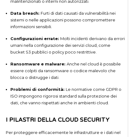
malintenzionati o interni non autorizzati.
Data breach:
Furti di dati causati da vulnerabilità nei
sistemi o nelle applicazioni possono compromettere
informazioni sensibili.
Configurazioni errate:
Molti incidenti derivano da errori
umani nella configurazione dei servizi cloud, come
bucket S3 pubblici o policy poco restrittive.
Ransomware e malware:
Anche nel cloud è possibile
essere colpiti da ransomware o codice malevolo che
blocca o distrugge i dati.
Problemi di conformità:
Le normative come GDPR o
ISO impongono rigorosi standard sulla protezione dei
dati, che vanno rispettati anche in ambienti cloud.
I PILASTRI DELLA CLOUD SECURITY
Per proteggere efficacemente le infrastrutture e i dati nel