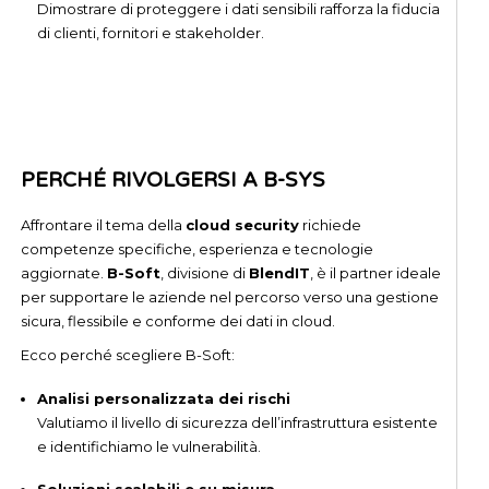
Dimostrare di proteggere i dati sensibili rafforza la fiducia
di clienti, fornitori e stakeholder.
PERCHÉ RIVOLGERSI A B-SYS
Affrontare il tema della
cloud security
richiede
competenze specifiche, esperienza e tecnologie
aggiornate.
B-Soft
, divisione di
BlendIT
, è il partner ideale
per supportare le aziende nel percorso verso una gestione
sicura, flessibile e conforme dei dati in cloud.
Ecco perché scegliere B-Soft:
Analisi personalizzata dei rischi
Valutiamo il livello di sicurezza dell’infrastruttura esistente
e identifichiamo le vulnerabilità.