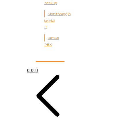
backup
Monitoraggio
servizi
IT
Virtual
PBX
CLOUD