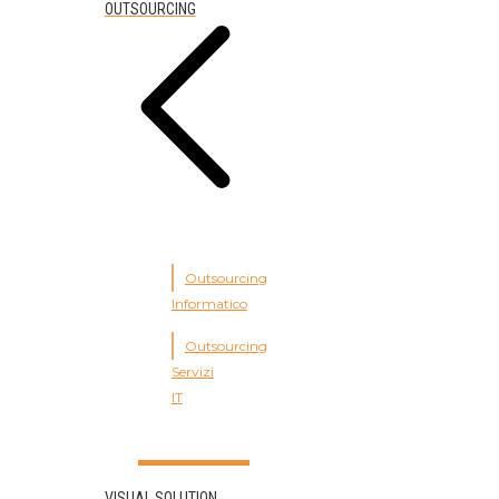
OUTSOURCING
Outsourcing
Informatico
Outsourcing
Servizi
IT
VISUAL SOLUTION