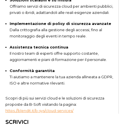
Soluzioni scalabili e su misura
Offriamo servizi di sicurezza cloud per ambienti pubblici,
privati o ibridi, adattandoli alle reali esigenze aziendali.
Implementazione di policy di sicurezza avanzate
Dalla crittografia alla gestione degli accessi, fino al
monitoraggio degli eventi in tempo reale.
Assistenza tecnica continua
Il nostro team di esperti offre supporto costante,
aggiornamenti e piani di formazione per il personale.
Conformità garantita
Ti aiutiamo a mantenere la tua azienda allineata a GDPR,
ISO e altre normative rilevanti.
Scopri di più sui servizi cloud e le soluzioni di sicurezza
proposte da B-Soft visitando la pagina:
https://blendit.it/b-sys/cloud-services/
SCRIVICI