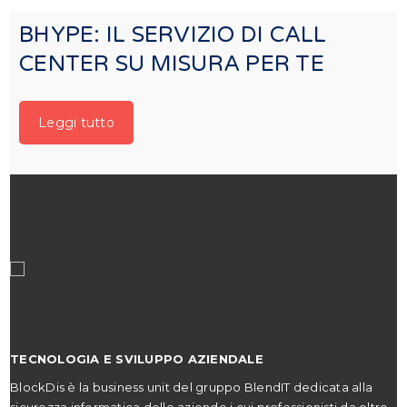
BHYPE: IL SERVIZIO DI CALL
CENTER SU MISURA PER TE
Leggi tutto
TECNOLOGIA E SVILUPPO AZIENDALE
BlockDis è la business unit del gruppo BlendIT dedicata alla
sicurezza informatica delle aziende i cui professionisti da oltre