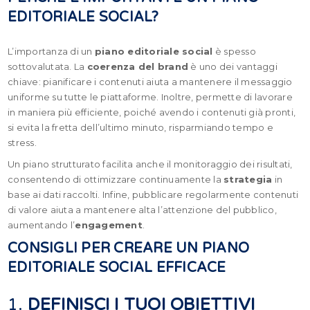
EDITORIALE SOCIAL?
L’importanza di un
piano editoriale social
è spesso
sottovalutata. La
coerenza del brand
è uno dei vantaggi
chiave: pianificare i contenuti aiuta a mantenere il messaggio
uniforme su tutte le piattaforme. Inoltre, permette di lavorare
in maniera più efficiente, poiché avendo i contenuti già pronti,
si evita la fretta dell’ultimo minuto, risparmiando tempo e
stress.
Un piano strutturato facilita anche il monitoraggio dei risultati,
consentendo di ottimizzare continuamente la
strategia
in
base ai dati raccolti. Infine, pubblicare regolarmente contenuti
di valore aiuta a mantenere alta l’attenzione del pubblico,
aumentando l’
engagement
.
CONSIGLI PER CREARE UN PIANO
EDITORIALE SOCIAL EFFICACE
1.
DEFINISCI I TUOI OBIETTIVI