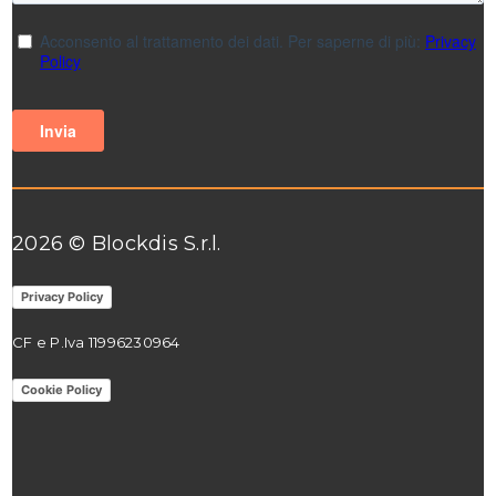
2026 © Blockdis S.r.l.
Privacy Policy
CF e P.Iva 11996230964
Cookie Policy