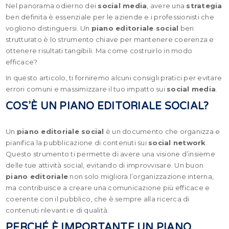
Nel panorama odierno dei
social media
, avere una
strategia
ben definita è essenziale per le aziende e i professionisti che
vogliono distinguersi. Un
piano editoriale social
ben
strutturato è lo strumento chiave per mantenere coerenza e
ottenere risultati tangibili. Ma come costruirlo in modo
efficace?
In questo articolo, ti forniremo alcuni consigli pratici per evitare
errori comuni e massimizzare il tuo impatto sui
social media
.
COS’È UN PIANO EDITORIALE SOCIAL?
Un
piano editoriale social
è un documento che organizza e
pianifica la pubblicazione di contenuti sui
social network
.
Questo strumento ti permette di avere una visione d’insieme
delle tue attività social, evitando di improvvisare. Un buon
piano editoriale
non solo migliora l’organizzazione interna,
ma contribuisce a creare una comunicazione più efficace e
coerente con il pubblico, che è sempre alla ricerca di
contenuti rilevanti e di qualità.
PERCHÉ È IMPORTANTE UN PIANO