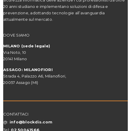
20 anni studiano e implementano soluzioni di difesa e
prevenzione, adottando tecnologie all’avanguardia
attualmente sul mercato.
DOVE SIAMO
MILANO (sede legale)
Via Noto, 10
20141 Milano
ASSAGO: MILANOFIORI
Strada 4, Palazzo A6, Milanofiori,
20057 Assago (MI)
CONTATTACI
@:
info@blockdis.com
Tel:
02 50041566