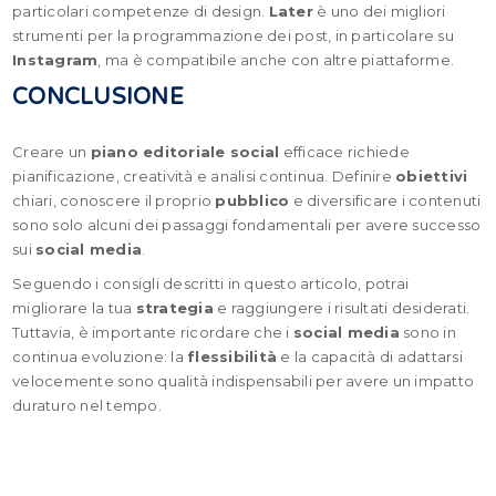
particolari competenze di design.
Later
è uno dei migliori
strumenti per la programmazione dei post, in particolare su
Instagram
, ma è compatibile anche con altre piattaforme.
CONCLUSIONE
Creare un
piano editoriale social
efficace richiede
pianificazione, creatività e analisi continua. Definire
obiettivi
chiari, conoscere il proprio
pubblico
e diversificare i contenuti
sono solo alcuni dei passaggi fondamentali per avere successo
sui
social media
.
Seguendo i consigli descritti in questo articolo, potrai
migliorare la tua
strategia
e raggiungere i risultati desiderati.
Tuttavia, è importante ricordare che i
social media
sono in
continua evoluzione: la
flessibilità
e la capacità di adattarsi
velocemente sono qualità indispensabili per avere un impatto
duraturo nel tempo.