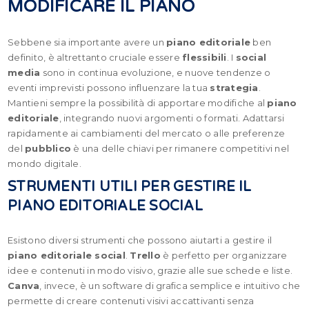
MODIFICARE IL PIANO
Sebbene sia importante avere un
piano editoriale
ben
definito, è altrettanto cruciale essere
flessibili
. I
social
media
sono in continua evoluzione, e nuove tendenze o
eventi imprevisti possono influenzare la tua
strategia
.
Mantieni sempre la possibilità di apportare modifiche al
piano
editoriale
, integrando nuovi argomenti o formati. Adattarsi
rapidamente ai cambiamenti del mercato o alle preferenze
del
pubblico
è una delle chiavi per rimanere competitivi nel
mondo digitale.
STRUMENTI UTILI PER GESTIRE IL
PIANO EDITORIALE SOCIAL
Esistono diversi strumenti che possono aiutarti a gestire il
piano editoriale social
.
Trello
è perfetto per organizzare
idee e contenuti in modo visivo, grazie alle sue schede e liste.
Canva
, invece, è un software di grafica semplice e intuitivo che
permette di creare contenuti visivi accattivanti senza