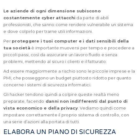
Le aziende di ogni dimensione subiscono
costantemente cyber attacchi
da parte di abili
professionisti, che sanno come rendere vulnerabile un sistema
e dove colpirlo per trarne utili informazioni.
Per
proteggere i tuoi computer e i dati sensibili della
tua società
è importante muoversi per tempo e procedere a
piccoli passi, così da assicurare un lavoro fluido e senza
problemi, mettendo al sicuro i clienti e il fatturato.
Ad essere maggiormente a rischio sono le piccole imprese e la
PMI, che posseggono un budget piuttosto ridotto per quanto
concerne i sistemi di sicurezza informatici.
Gli hacker tendono quindi a colpire queste realtà meno
preparate, facendo
danni non indifferenti dal punto di
vista economico e della privacy
. Vediamo quindi come
impostare correttamente il proprio sistema di controllo, con
una serie d’azioni alla portata di tutti.
ELABORA UN PIANO DI SICUREZZA