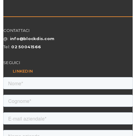
CONTATTACI
@:
info@blockdis.com
Tel:
02 50041566
SEGUICI
LINKEDIN