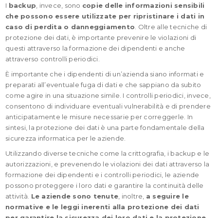
I
backup
, invece, sono
copie delle informazioni sensibili
che possono essere utilizzate per ripristinare i dati in
caso di perdita o danneggiamento
. Oltre alle tecniche di
protezione dei dati, è importante prevenire le violazioni di
questi attraverso la formazione dei dipendenti e anche
attraverso controlli periodici.
È importante che i dipendenti di un’azienda siano informati e
preparati all’eventuale fuga di dati e che sappiano da subito
come agire in una situazione simile. I controlli periodici, invece,
consentono di individuare eventuali vulnerabilità e di prendere
anticipatamente le misure necessarie per correggerle. In
sintesi, la protezione dei dati è una parte fondamentale della
sicurezza informatica per le aziende.
Utilizzando diverse tecniche come la crittografia, i backup e le
autorizzazioni, e prevenendo le violazioni dei dati attraverso la
formazione dei dipendenti e i controlli periodici, le aziende
possono proteggere i loro dati e garantire la continuità delle
attività.
Le aziende sono tenute
, inoltre,
a seguire le
normative e le leggi inerenti alla protezione dei dati
per garantire la sicurezza dei loro dati e la protezione