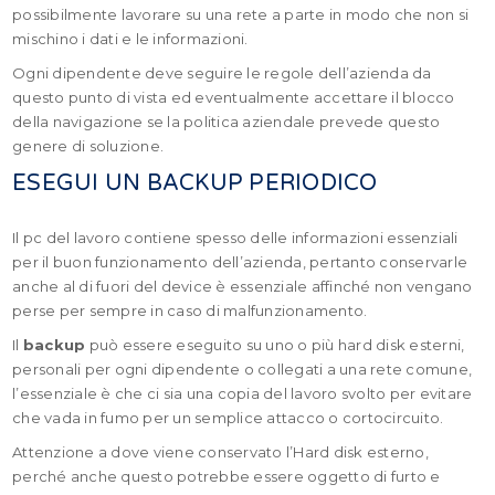
possibilmente lavorare su una rete a parte in modo che non si
mischino i dati e le informazioni.
Ogni dipendente deve seguire le regole dell’azienda da
questo punto di vista ed eventualmente accettare il blocco
della navigazione se la politica aziendale prevede questo
genere di soluzione.
ESEGUI UN BACKUP PERIODICO
Il pc del lavoro contiene spesso delle informazioni essenziali
per il buon funzionamento dell’azienda, pertanto conservarle
anche al di fuori del device è essenziale affinché non vengano
perse per sempre in caso di malfunzionamento.
Il
backup
può essere eseguito su uno o più hard disk esterni,
personali per ogni dipendente o collegati a una rete comune,
l’essenziale è che ci sia una copia del lavoro svolto per evitare
che vada in fumo per un semplice attacco o cortocircuito.
Attenzione a dove viene conservato l’Hard disk esterno,
perché anche questo potrebbe essere oggetto di furto e