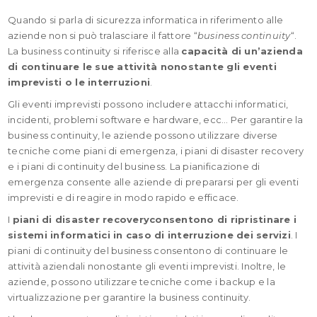
Quando si parla di sicurezza informatica in riferimento alle
aziende non si può tralasciare il fattore “
business continuity
“.
La business continuity si riferisce alla
capacità di un’azienda
di continuare le sue attività nonostante gli eventi
imprevisti o le interruzioni
.
Gli eventi imprevisti possono includere attacchi informatici,
incidenti, problemi software e hardware, ecc… Per garantire la
business continuity, le aziende possono utilizzare diverse
tecniche come piani di emergenza, i piani di disaster recovery
e i piani di continuity del business. La pianificazione di
emergenza consente alle aziende di prepararsi per gli eventi
imprevisti e di reagire in modo rapido e efficace.
I
piani di disaster recovery
consentono di ripristinare i
sistemi informatici in caso di interruzione dei servizi
. I
piani di continuity del business consentono di continuare le
attività aziendali nonostante gli eventi imprevisti. Inoltre, le
aziende, possono utilizzare tecniche come i backup e la
virtualizzazione per garantire la business continuity.