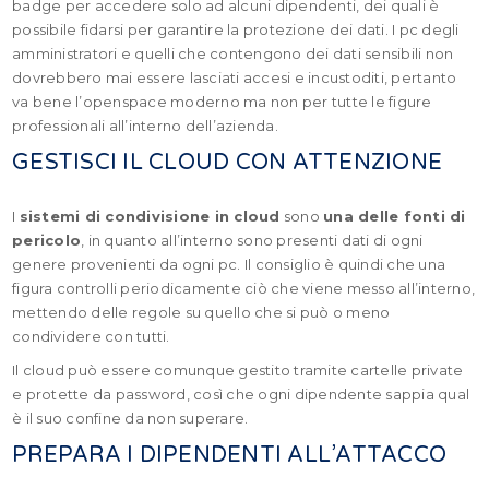
badge per accedere solo ad alcuni dipendenti, dei quali è
possibile fidarsi per garantire la protezione dei dati. I pc degli
amministratori e quelli che contengono dei dati sensibili non
dovrebbero mai essere lasciati accesi e incustoditi, pertanto
va bene l’openspace moderno ma non per tutte le figure
professionali all’interno dell’azienda.
GESTISCI IL CLOUD CON ATTENZIONE
I
sistemi di condivisione in cloud
sono
una delle fonti di
pericolo
, in quanto all’interno sono presenti dati di ogni
genere provenienti da ogni pc. Il consiglio è quindi che una
figura controlli periodicamente ciò che viene messo all’interno,
mettendo delle regole su quello che si può o meno
condividere con tutti.
Il cloud può essere comunque gestito tramite cartelle private
e protette da password, così che ogni dipendente sappia qual
è il suo confine da non superare.
PREPARA I DIPENDENTI ALL’ATTACCO