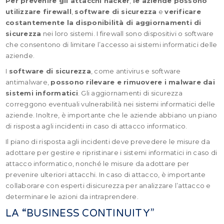
Per prevenire gli attacchi hacker
,
le aziende possono
utilizzare firewall
,
software di sicurezza
e
verificare
costantemente la disponibilità di aggiornamenti di
sicurezza
nei loro sistemi. I firewall sono dispositivi o software
che consentono di limitare l’accesso ai sistemi informatici delle
aziende.
I
software di sicurezza
, come antivirus e software
antimalware,
possono rilevare e rimuovere i malware dai
sistemi informatici
. Gli aggiornamenti di sicurezza
correggono eventuali vulnerabilità nei sistemi informatici delle
aziende. Inoltre, è importante che le aziende abbiano un piano
di risposta agli incidenti in caso di attacco informatico.
Il piano di risposta agli incidenti deve prevedere le misure da
adottare per gestire e ripristinare i sistemi informatici in caso di
attacco informatico, nonché le misure da adottare per
prevenire ulteriori attacchi. In caso di attacco, è importante
collaborare con esperti disicurezza per analizzare l’attacco e
determinare le azioni da intraprendere.
LA “BUSINESS CONTINUITY”