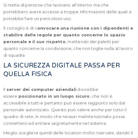
Si tratta di persone che lavorano all’interno ma che
potrebbero avere accesso a troppe informazioni delle quali si
potrebbe fare un pericoloso uso.
Il consiglio è di c
onvocare una riunione con i dipendenti e
stabilire delle regole per quanto concerne lo spazio
personale e il suo rispetto
, mettendo dei paletti per
quanto concerne la condivisione, che non toglie nulla al lavoro
di squadra.
LA SICUREZZA DIGITALE PASSA PER
QUELLA FISICA
Il
server dei computer aziendali
dovrebbe
essere
posizionato in un luogo sicuro
, che non è
accessibile a tutti e pertanto può essere raggiunto solo dal
personale autorizzato. Questo può valere anche per tutto il
quadro di rete, in modo che nessun malintenzionato possa
connettersi ed entrare segretamente nel sistema.
Meglio scegliere quindi delle location molto riservate, dando il