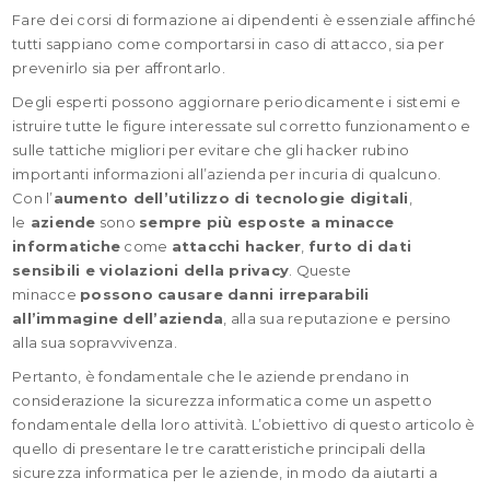
Fare dei corsi di formazione ai dipendenti è essenziale affinché
tutti sappiano come comportarsi in caso di attacco, sia per
prevenirlo sia per affrontarlo.
Degli esperti possono aggiornare periodicamente i sistemi e
istruire tutte le figure interessate sul corretto funzionamento e
sulle tattiche migliori per evitare che gli hacker rubino
importanti informazioni all’azienda per incuria di qualcuno.
Con l’
aumento dell’utilizzo di tecnologie digitali
,
le
aziende
sono
sempre più esposte a minacce
informatiche
come
attacchi hacker
,
furto di dati
sensibili e violazioni della privacy
. Queste
minacce
possono causare danni irreparabili
all’immagine dell’azienda
, alla sua reputazione e persino
alla sua sopravvivenza.
Pertanto, è fondamentale che le aziende prendano in
considerazione la sicurezza informatica come un aspetto
fondamentale della loro attività. L’obiettivo di questo articolo è
quello di presentare le tre caratteristiche principali della
sicurezza informatica per le aziende, in modo da aiutarti a