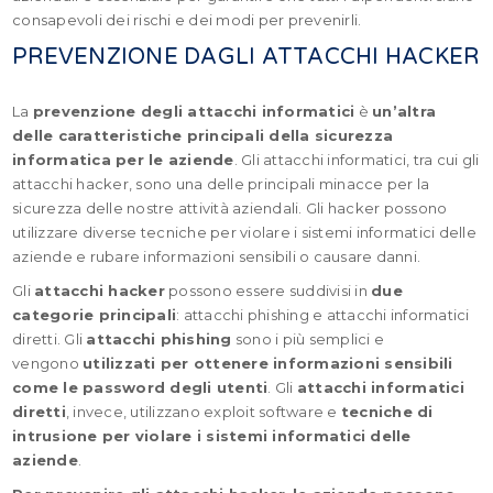
consapevoli dei rischi e dei modi per prevenirli.
PREVENZIONE DAGLI ATTACCHI HACKER
La
prevenzione degli attacchi informatici
è
un’altra
delle caratteristiche principali della sicurezza
informatica per le aziende
. Gli attacchi informatici, tra cui gli
attacchi hacker, sono una delle principali minacce per la
sicurezza delle nostre attività aziendali. Gli hacker possono
utilizzare diverse tecniche per violare i sistemi informatici delle
aziende e rubare informazioni sensibili o causare danni.
Gli
attacchi hacker
possono essere suddivisi in
due
categorie principali
: attacchi phishing e attacchi informatici
diretti. Gli
attacchi phishing
sono i più semplici e
vengono
utilizzati per ottenere informazioni sensibili
come le password degli utenti
. Gli
attacchi informatici
diretti
, invece, utilizzano exploit software e
tecniche di
intrusione per violare i sistemi informatici delle
aziende
.