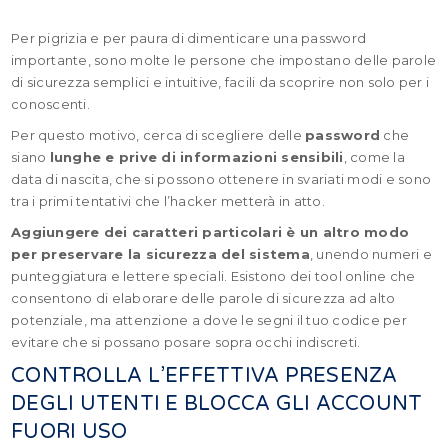
Per pigrizia e per paura di dimenticare una password
importante, sono molte le persone che impostano delle parole
di sicurezza semplici e intuitive, facili da scoprire non solo per i
conoscenti.
Per questo motivo, cerca di scegliere delle
password
che
siano
lunghe e prive di informazioni sensibili
, come la
data di nascita, che si possono ottenere in svariati modi e sono
tra i primi tentativi che l’hacker metterà in atto.
Aggiungere dei caratteri particolari è un altro modo
per preservare la sicurezza del sistema
, unendo numeri e
punteggiatura e lettere speciali. Esistono dei tool online che
consentono di elaborare delle parole di sicurezza ad alto
potenziale, ma attenzione a dove le segni il tuo codice per
evitare che si possano posare sopra occhi indiscreti.
CONTROLLA L’EFFETTIVA PRESENZA
DEGLI UTENTI E BLOCCA GLI ACCOUNT
FUORI USO