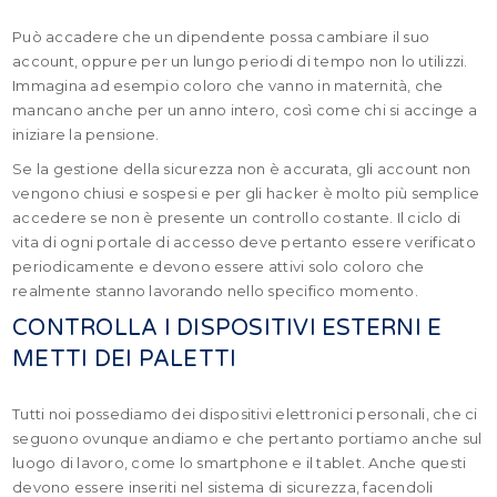
Può accadere che un dipendente possa cambiare il suo
account, oppure per un lungo periodi di tempo non lo utilizzi.
Immagina ad esempio coloro che vanno in maternità, che
mancano anche per un anno intero, così come chi si accinge a
iniziare la pensione.
Se la gestione della sicurezza non è accurata, gli account non
vengono chiusi e sospesi e per gli hacker è molto più semplice
accedere se non è presente un controllo costante. Il ciclo di
vita di ogni portale di accesso deve pertanto essere verificato
periodicamente e devono essere attivi solo coloro che
realmente stanno lavorando nello specifico momento.
CONTROLLA I DISPOSITIVI ESTERNI E
METTI DEI PALETTI
Tutti noi possediamo dei dispositivi elettronici personali, che ci
seguono ovunque andiamo e che pertanto portiamo anche sul
luogo di lavoro, come lo smartphone e il tablet. Anche questi
devono essere inseriti nel sistema di sicurezza, facendoli