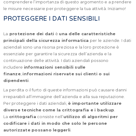
comprendere l’importanza di questo argomento e a prendere
le misure necessarie per proteggere la tua attività. Iniziamo!
PROTEGGERE I DATI SENSIBILI
La
protezione dei dati
è
una delle caratteristiche
principali della sicurezza informatica
per le aziende. I dati
aziendali sono una risorsa preziosa e la loro protezione è
essenziale per garantire la sicurezza dell’azienda e la
continuazione delle attività. I dati aziendali possono
includere
informazioni sensibili sulle
finanze
,
informazioni riservate sui clienti o sui
dipendenti
.
La perdita o il furto di queste informazioni può causare danni
irreparabili all’immagine dell’azienda e alla sua reputazione.
Per proteggere i dati aziendali,
è importante utilizzare
diverse tecniche come la crittografia e i backup
.
La
crittografia
consiste nell’
utilizzo di algoritmi per
codificare i dati in modo che solo le persone
autorizzate possano leggerli
.