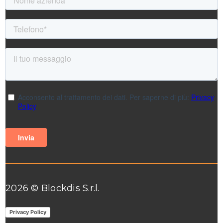
2026 © Blockdis S.r.l.
Privacy Policy