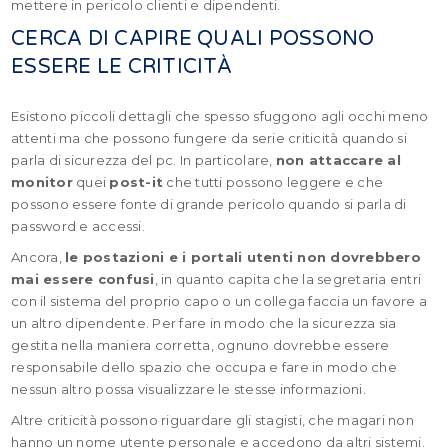
mettere in pericolo clienti e dipendenti.
CERCA DI CAPIRE QUALI POSSONO
ESSERE LE CRITICITÀ
Esistono piccoli dettagli che spesso sfuggono agli occhi meno
attenti ma che possono fungere da serie criticità quando si
parla di sicurezza del pc. In particolare,
non attaccare al
monitor
quei
post-it
che tutti possono leggere e che
possono essere fonte di grande pericolo quando si parla di
password e accessi.
Ancora,
le postazioni e i portali utenti non dovrebbero
mai essere confusi
, in quanto capita che la segretaria entri
con il sistema del proprio capo o un collega faccia un favore a
un altro dipendente. Per fare in modo che la sicurezza sia
gestita nella maniera corretta, ognuno dovrebbe essere
responsabile dello spazio che occupa e fare in modo che
nessun altro possa visualizzare le stesse informazioni.
Altre criticità possono riguardare gli stagisti, che magari non
hanno un nome utente personale e accedono da altri sistemi.