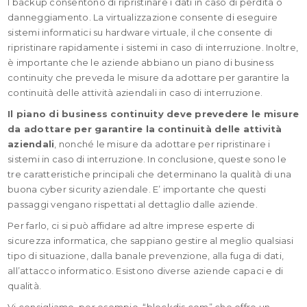
I backup consentono di ripristinare i dati in caso di perdita o
danneggiamento. La virtualizzazione consente di eseguire
sistemi informatici su hardware virtuale, il che consente di
ripristinare rapidamente i sistemi in caso di interruzione. Inoltre,
è importante che le aziende abbiano un piano di business
continuity che preveda le misure da adottare per garantire la
continuità delle attività aziendali in caso di interruzione.
Il piano di business continuity deve prevedere le misure
da adottare per garantire la continuità delle attività
aziendali
, nonché le misure da adottare per ripristinare i
sistemi in caso di interruzione. In conclusione, queste sono le
tre caratteristiche principali che determinano la qualità di una
buona cyber sicurity aziendale. E’ importante che questi
passaggi vengano rispettati al dettaglio dalle aziende.
Per farlo, ci si può affidare ad altre imprese esperte di
sicurezza informatica, che sappiano gestire al meglio qualsiasi
tipo di situazione, dalla banale prevenzione, alla fuga di dati,
all’attacco informatico. Esistono diverse aziende capaci e di
qualità.