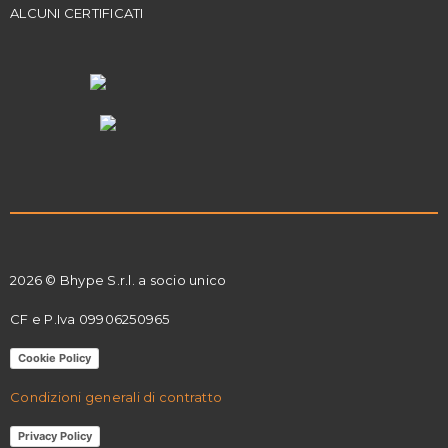
ALCUNI CERTIFICATI
2026 © Bhype S.r.l. a socio unico
CF e P.Iva 09906250965
Cookie Policy
Condizioni generali di contratto
Privacy Policy