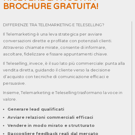
BROCHURE GRATUITA!
DIFFERENZE TRA TELEMARKETING E TELESELLING?
Il Telemarketing è una leva strategica per avviare
conversazioni dirette e profilate con potenziali clienti.
Attraverso chiamate mirate, consente di informare,
ascoltare, fidelizzare e fissare appuntamenti chiave.
Il Teleselling, invece, è il suo lato più commerciale: punta alla
vendita diretta, guidando il cliente verso la decisione
d’acquisto con tecniche di comunicazione efficaci e
persuasive.
Insieme, Telemarketing e Teleselling trasformano la voce in
valore.
Generare lead qualificati
Avviare relazioni commerciali efficaci
Vendere in modo mirato e strutturato
Raccogliere feedback reali dal mercato