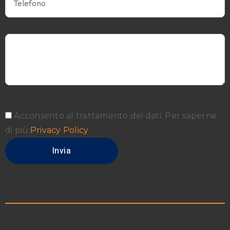
Acconsento al trattamento dei dati. Per saperne
di più:
Privacy Policy