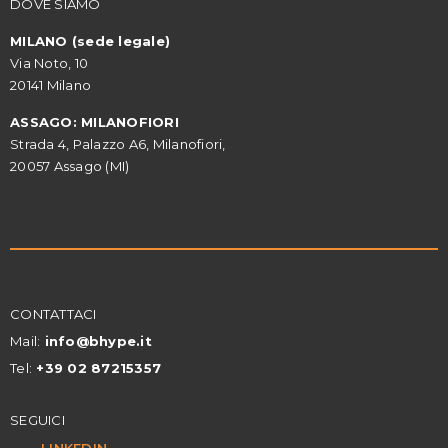
DOVE SIAMO
MILANO (sede legale)
Via Noto, 10
20141 Milano
ASSAGO: MILANOFIORI
Strada 4, Palazzo A6, Milanofiori,
20057 Assago (MI)
CONTATTACI
Mail:
info@
bhype.it
Tel:
+39 02
87215357
SEGUICI
LINKEDIN