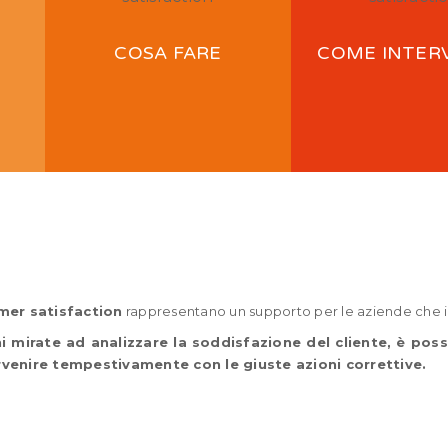
COSA FARE
COME INTER
omer satisfaction
rappresentano un supporto per le aziende che
i mirate ad analizzare la soddisfazione del cliente, è poss
ervenire tempestivamente con le giuste azioni correttive.