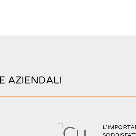
 AZIENDALI
L'IMPORTA
SODDISFA