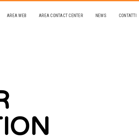
AREA WEB
AREA CONTACT CENTER
NEWS
CONTATTI
R
TION