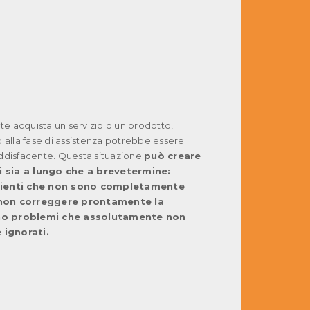
e acquista un servizio o un prodotto,
vo alla fase di assistenza potrebbe essere
oddisfacente. Questa situazione
può creare
 sia a lungo che a breve
termine:
clienti che non sono completamente
 non correggere prontamente la
no problemi che assolutamente non
 ignorati.