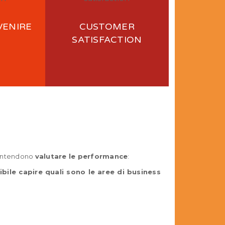
VENIRE
CUSTOMER
SATISFACTION
 intendono
valutare le performance
:
ibile capire quali sono le aree di business