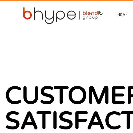
HOME
CUSTOME
SATISFAC