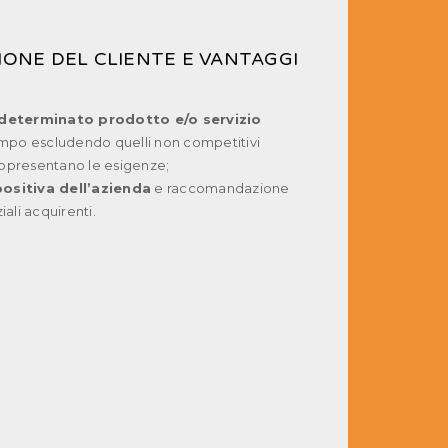
IONE DEL CLIENTE E VANTAGGI
 determinato prodotto e/o servizio
tempo escludendo quelli non competitivi
ppresentano le esigenze;
ositiva dell’azienda
e raccomandazione
iali acquirenti.