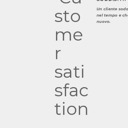
Un cliente sodd
nel tempo e che
nuovo.