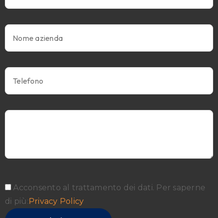
Acconsento al trattamento dei dati. Per saperne
di più:
Privacy Policy