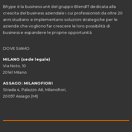
Bhype è la business unit del gruppo BlendIT dedicata alla
crescita del business aziendale i cui professionisti da oltre 20
anni studiano e implementano soluzioni strategiche per le
aziende che vogliono far crescere le loro possibilità di
business e espandere le proprie opportunità.
DOVE SIAMO
MILANO (sede legale)
Via Noto, 10
20141 Milano
ASSAGO: MILANOFIORI
Strada 4, Palazzo A6, Milanofiori,
20057 Assago (MI)