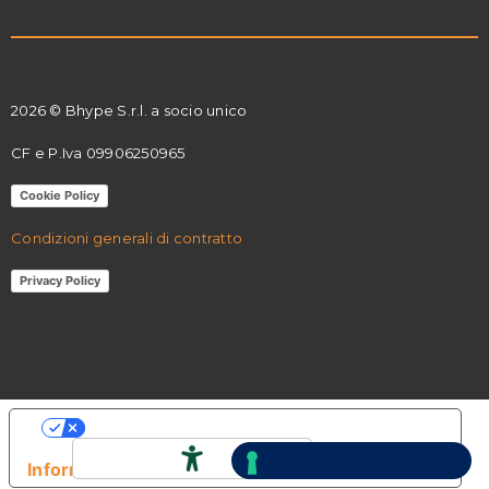
2026 © Bhype S.r.l. a socio unico
CF e P.Iva 09906250965
Cookie Policy
Condizioni generali di contratto
Privacy Policy
Le tue preferenze relative alla privacy
Informativa sulla raccolta