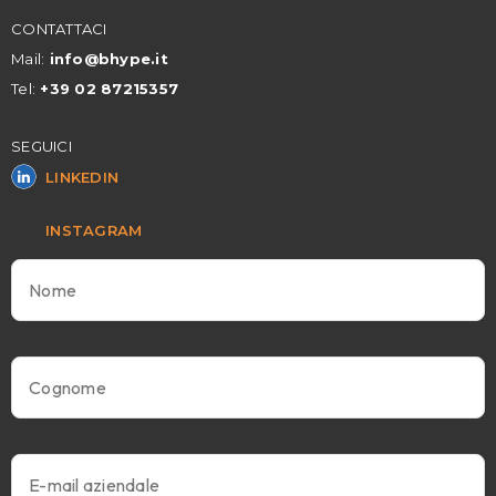
CONTATTACI
Mail:
info@
bhype.it
Tel:
+39 02
87215357
SEGUICI
LINKEDIN
INSTAGRAM