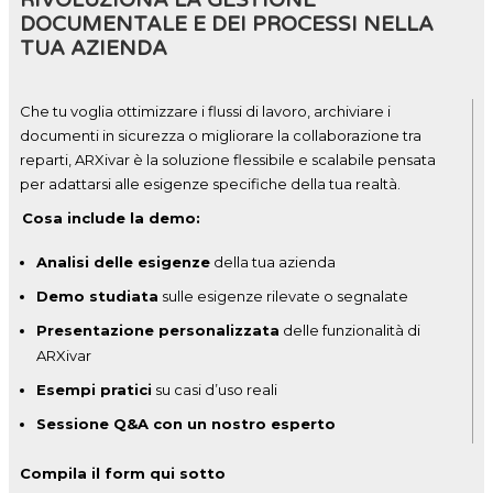
RIVOLUZIONA LA GESTIONE
DOCUMENTALE E DEI PROCESSI NELLA
TUA AZIENDA
Che tu voglia ottimizzare i flussi di lavoro, archiviare i
documenti in sicurezza o migliorare la collaborazione tra
reparti, ARXivar è la soluzione flessibile e scalabile pensata
per adattarsi alle esigenze specifiche della tua realtà.
Cosa include la demo:
Analisi delle esigenze
della tua azienda
Demo studiata
sulle esigenze rilevate o segnalate
Presentazione personalizzata
delle funzionalità di
ARXivar
Esempi pratici
su casi d’uso reali
Sessione Q&A con un nostro esperto
Compila il form qui sotto