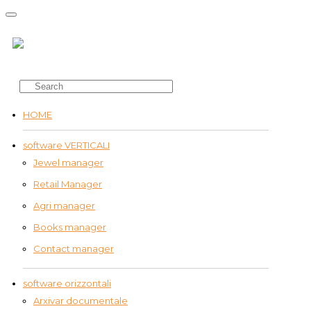
HOME
software VERTICALI
Jewel manager
Retail Manager
Agri manager
Books manager
Contact manager
software orizzontali
Arxivar documentale