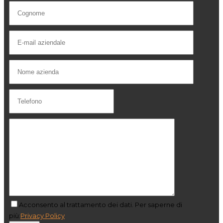
Acconsento al trattamento dei dati. Per saperne di
più:
Privacy Policy