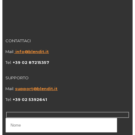
CONTATTACI
Mail:
info@
blendit.it
Tel:
+39
02 87215357
SUPPORTO
Mail:
support@blendit.it
Tel:
+39 02 5392641