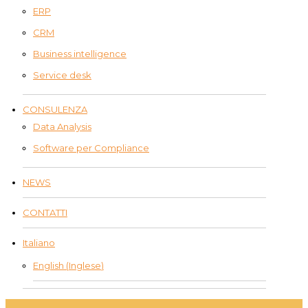
ERP
CRM
Business intelligence
Service desk
CONSULENZA
Data Analysis
Software per Compliance
NEWS
CONTATTI
Italiano
English
(
Inglese
)