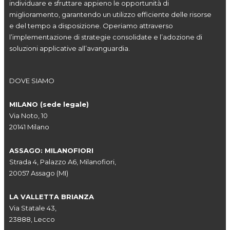
individuare e sfruttare appieno le opportunità di
miglioramento, garantendo un utilizzo efficiente delle risorse
e del tempo a disposizione. Operiamo attraverso
l’implementazione di strategie consolidate e l’adozione di
soluzioni applicative all’avanguardia.
DOVE SIAMO
MILANO (sede legale)
Via Noto, 10
20141 Milano
ASSAGO: MILANOFIORI
Strada 4, Palazzo A6, Milanofiori,
20057 Assago (MI)
LA VALLETTA BRIANZA
Via Statale 43,
23888, Lecco